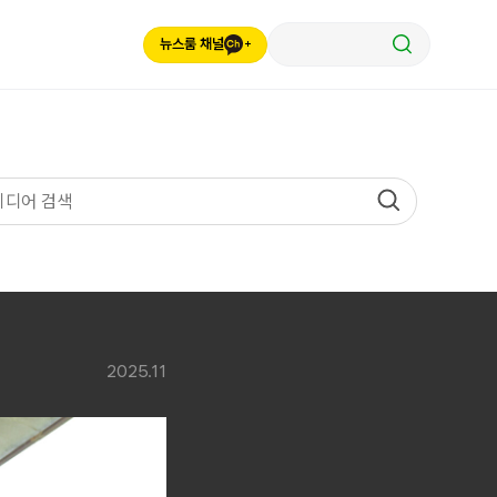
뉴스룸 채널
2025.11