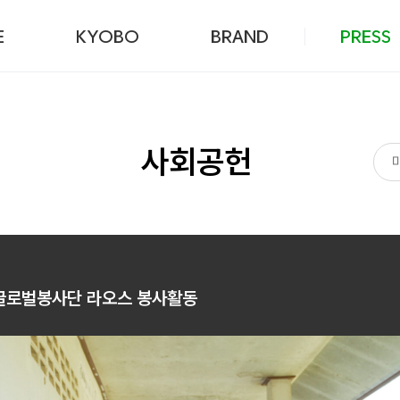
본문 바로가기
E
KYOBO
BRAND
PRESS
사회공헌
글로벌봉사단 라오스 봉사활동