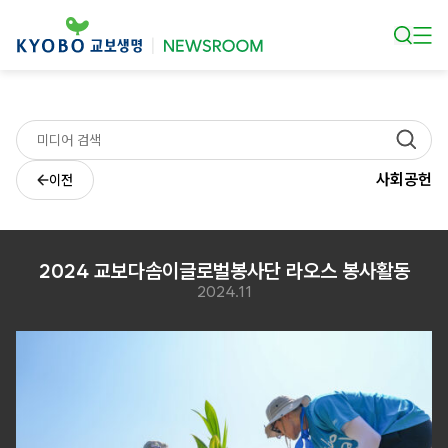
본문 바로가기
사회공헌
이전
2024 교보다솜이글로벌봉사단 라오스 봉사활동
2024.11