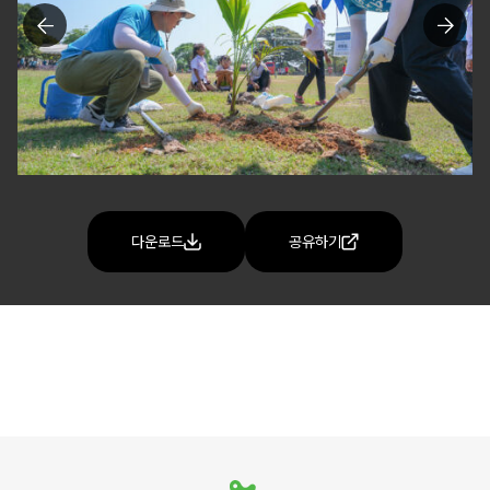
다운로드
공유하기