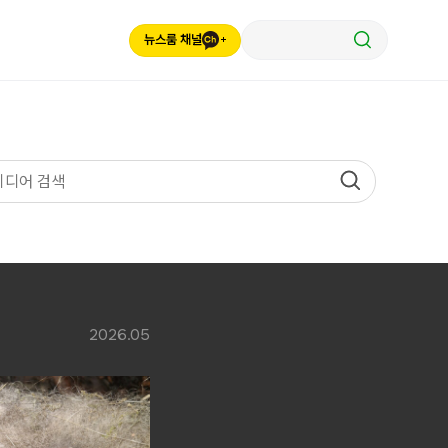
뉴스룸 채널
2026.05