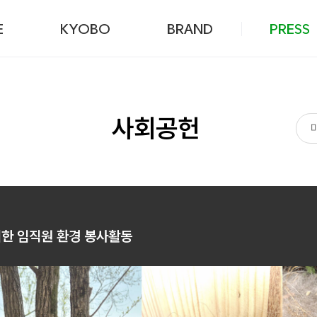
본문 바로가기
E
KYOBO
BRAND
PRESS
사회공헌
위한 임직원 환경 봉사활동