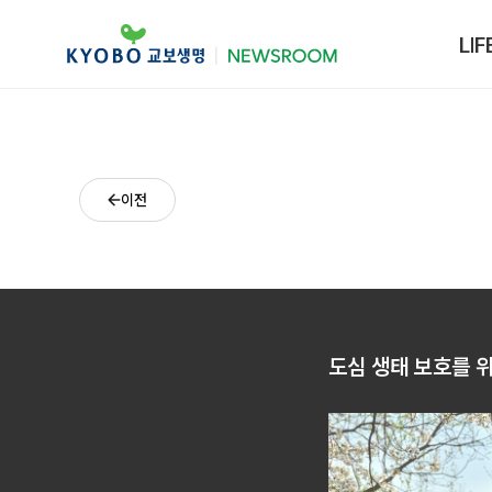
LIF
이전
도심 생태 보호를 