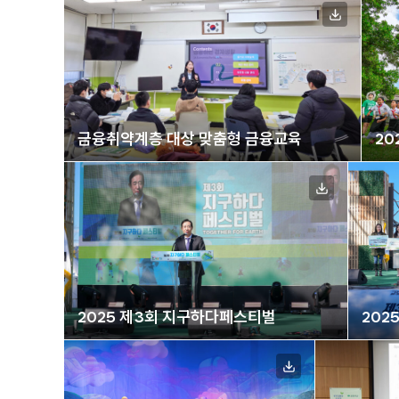
금융취약계층 대상 맞춤형 금융교육
2
라
2025 제3회 지구하다페스티벌
202