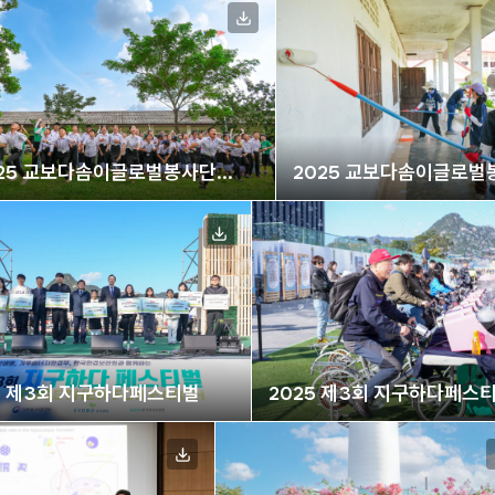
025 교보다솜이글로벌봉사단
2025 교보다솜이글로벌
오스 봉사활동
라오스 봉사활동
5 제3회 지구하다페스티벌
2025 제3회 지구하다페스