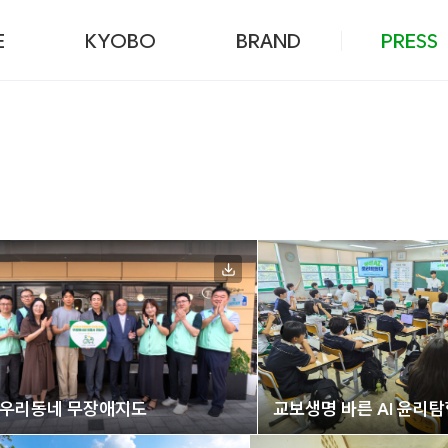
본문 바로가기
E
KYOBO
BRAND
PRESS
 우리동네 무장애지도
교보생명 바른 AI 윤리