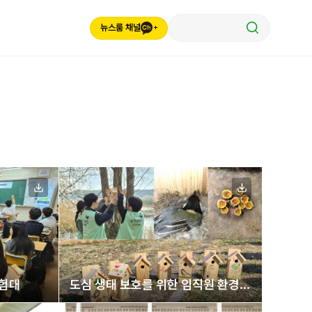
뉴스룸 채널
탐험대
도심 생태 보호를 위한 임직원 환경
봉사활동