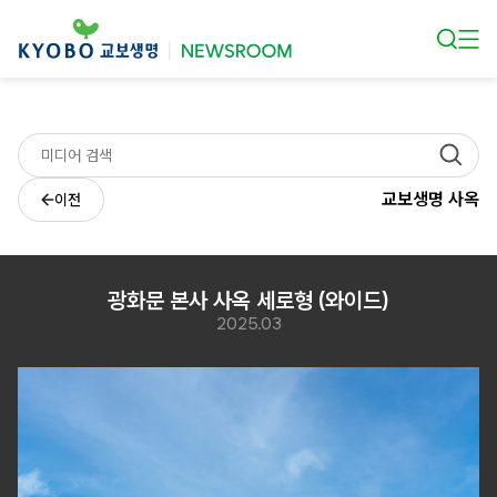
본문 바로가기
교보생명 사옥
이전
광화문 본사 사옥 세로형 (와이드)
2025.03