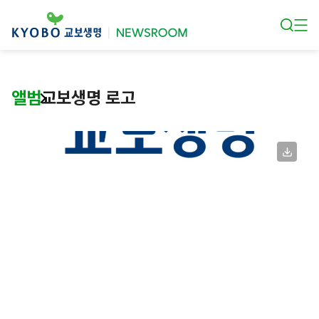
본문 바로가기
앨범
교보생명 로고
교보생명 로고
교보생명 CI (영문)