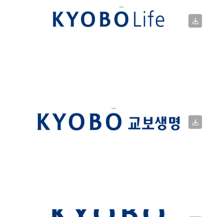
교보생명 CI (가로형)
교보생명 CI (세로형)