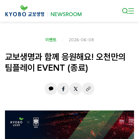
본문 바로가기
이벤트
2026-06-08
교보생명과 함께 응원해요! 오천만의
팀플레이 EVENT (종료)