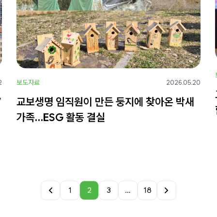
보도자료
2
2026.05.20
’
교보생명 임직원이 만든 둥지에 찾아온 박새
가족…ESG 활동 결실
1
2
3
…
18