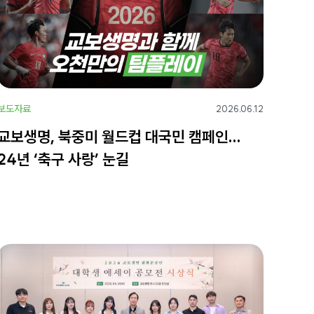
보도자료
2026.06.12
교보생명, 북중미 월드컵 대국민 캠페인…
24년 ‘축구 사랑’ 눈길