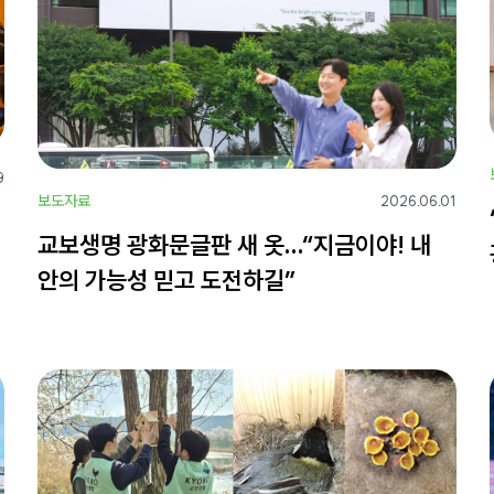
9
보도자료
2026.06.01
교보생명 광화문글판 새 옷…“지금이야! 내
안의 가능성 믿고 도전하길”