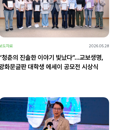
보도자료
2026.05.28
“청춘의 진솔한 이야기 빛났다”…교보생명,
광화문글판 대학생 에세이 공모전 시상식