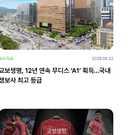
보도자료
2026.06.22
교보생명, 12년 연속 무디스 ‘A1’ 획득…국내
생보사 최고 등급