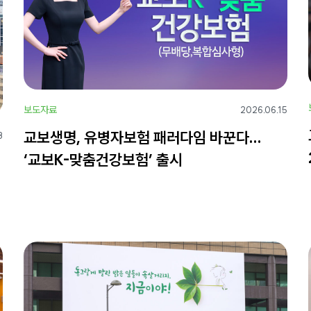
보도자료
2026.06.15
교보생명, 유병자보험 패러다임 바꾼다…
8
‘교보K-맞춤건강보험’ 출시