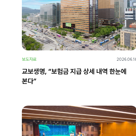
보도자료
2026.06.1
교보생명, “보험금 지급 상세 내역 한눈에
본다”