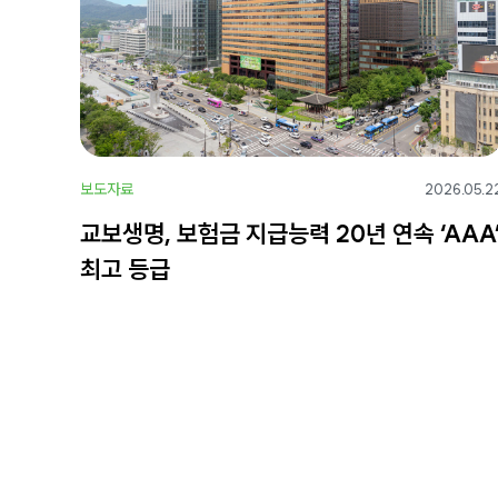
보도자료
2026.05.2
교보생명, 보험금 지급능력 20년 연속 ‘AAA
최고 등급