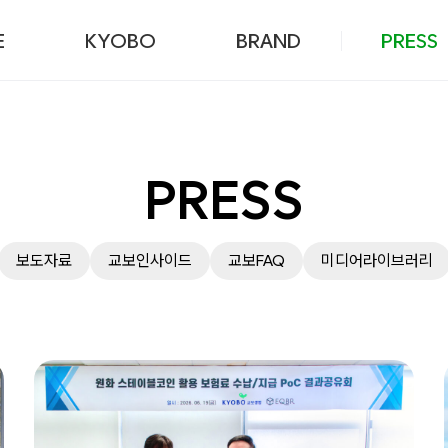
본문 바로가기
E
KYOBO
BRAND
PRESS
PRESS
보도자료
교보인사이드
교보FAQ
미디어라이브러리