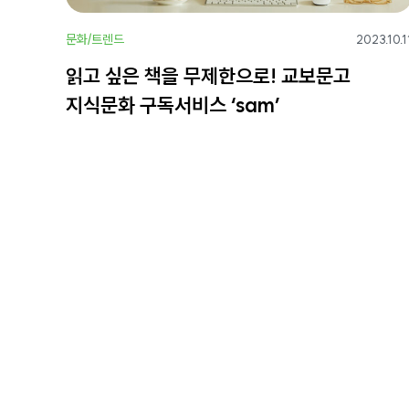
문화/트렌드
2023.10.1
읽고 싶은 책을 무제한으로! 교보문고
지식문화 구독서비스 ‘sam’