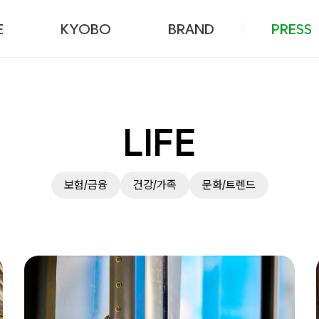
본문 바로가기
E
KYOBO
BRAND
PRESS
LIFE
보험/금융
건강/가족
문화/트렌드