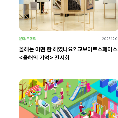
문화/트렌드
2023.12.0
올해는 어떤 한 해였나요? 교보아트스페이스
<올해의 기억> 전시회