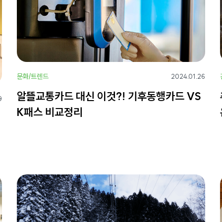
문화/트렌드
2024.01.26
알뜰교통카드 대신 이것?! 기후동행카드 VS
9
K패스 비교정리