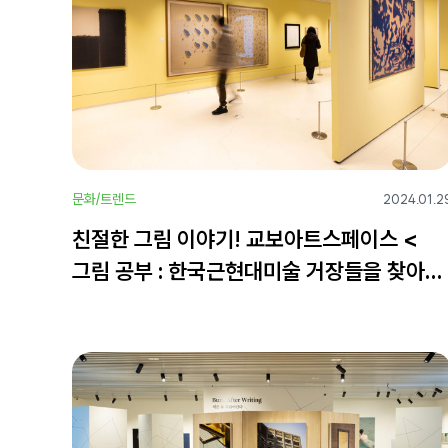
문화/트렌드
2024.01.2
친절한 그림 이야기! 교보아트스페이스 <
그림 공부 : 한국근현대미술 거장들을 찾아서
>