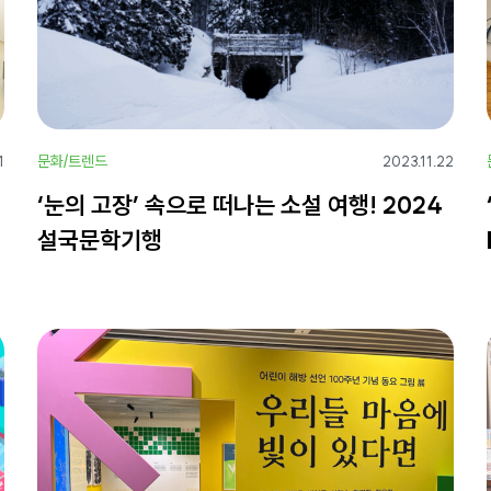
문화/트렌드
1
2023.11.22
‘눈의 고장’ 속으로 떠나는 소설 여행! 2024
설국문학기행