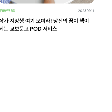
문화/트렌드
2023.09.11
작가 지망생 여기 모여라! 당신의 꿈이 책이
되는 교보문고 POD 서비스