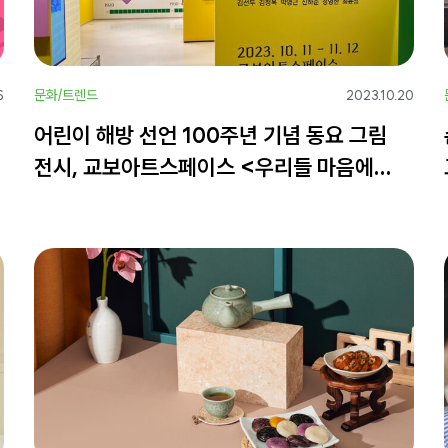
문화/트렌드
6
2023.10.20
어린이 해방 선언 100주년 기념 동요 그림
전시, 교보아트스페이스 <우리들 마음에
빛이 있다면>