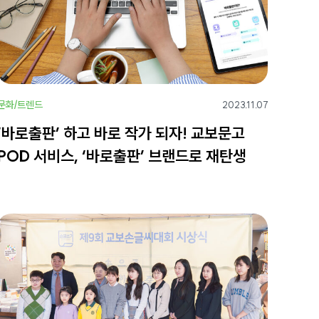
문화/트렌드
2023.11.07
‘바로출판’ 하고 바로 작가 되자! 교보문고
POD 서비스, ‘바로출판’ 브랜드로 재탄생