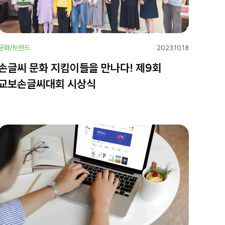
문화/트렌드
2023.10.18
손글씨 문화 지킴이들을 만나다! 제9회
교보손글씨대회 시상식