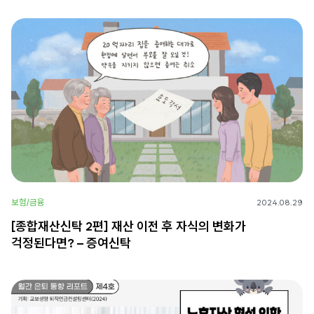
보험/금융
2024.08.29
[종합재산신탁 2편] 재산 이전 후 자식의 변화가
걱정된다면? – 증여신탁