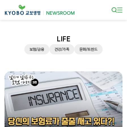
본문 바로가기
LIFE
보험/금융
건강/가족
문화/트렌드