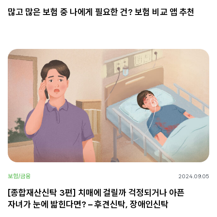
많고 많은 보험 중 나에게 필요한 건? 보험 비교 앱 추천
보험/금융
2024.09.05
[종합재산신탁 3편] 치매에 걸릴까 걱정되거나 아픈
자녀가 눈에 밟힌다면? – 후견신탁, 장애인신탁