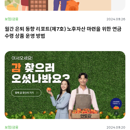
보험/금융
2024.09.26
월간 은퇴 동향 리포트(제7호) 노후자산 마련을 위한 연금
수령 상품 운영 방법
보험/금융
2024.09.20