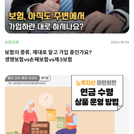
보험/금융
2024.10.24
보험의 종류, 제대로 알고 가입 중인가요?
생명보험vs손해보험vs제3보험