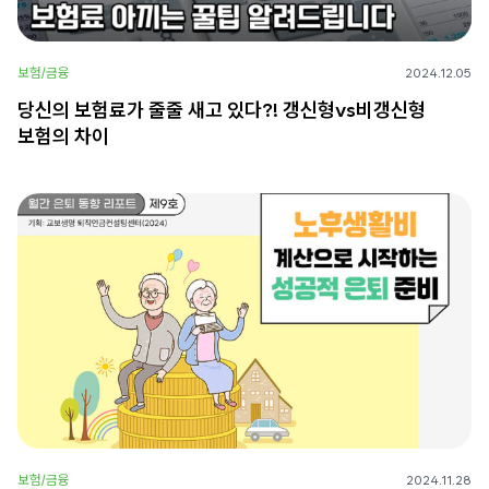
보험/금융
2024.12.05
당신의 보험료가 줄줄 새고 있다?! 갱신형vs비갱신형
보험의 차이
보험/금융
2024.11.28