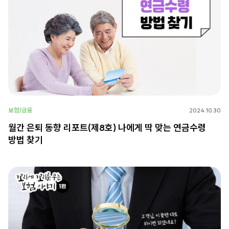
보험/금융
2024.10.30
월간 은퇴 동향 리포트(제8호) 나에게 딱 맞는 연금수령
방법 찾기