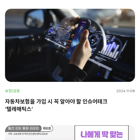
보험/금융
2024.11.08
자동차보험을 가입 시 꼭 알아야 할 인슈어테크
‘텔레매틱스’