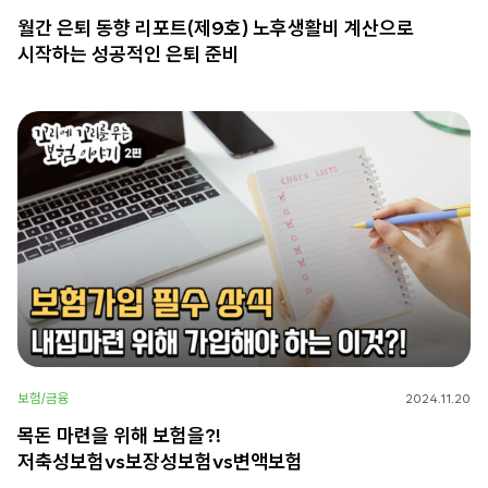
월간 은퇴 동향 리포트(제9호) 노후생활비 계산으로
시작하는 성공적인 은퇴 준비
보험/금융
2024.11.20
목돈 마련을 위해 보험을?!
저축성보험vs보장성보험vs변액보험