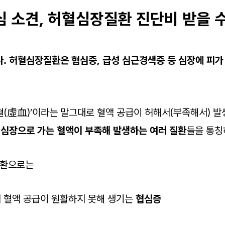
심 소견, 허혈심장질환 진단비 받을 
니다. 허혈심장질환은 협심증, 급성 심근경색증 등 심장에 피가
혈(虛血)’이라는 말그대로 혈액 공급이 허해서(부족해서) 
,
심장으로 가는 혈액이 부족해 발생하는 여러 질환
들을 통칭
질환으로는
에 혈액 공급이 원활하지 못해 생기는
협심증