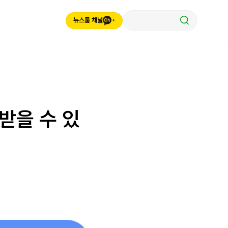
뉴스룸 채널
받을 수 있