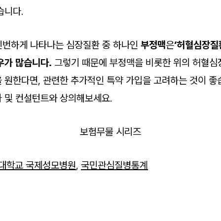
습니다.
 빈번하게 나타나는 심장질환 중 하나인
부정맥
은
‘허혈심장질
우가 많습니다.
그렇기 때문에 부정맥을 비롯한 위의 허혈심
 원한다면, 관련한 추가적인 특약 가입을 고려하는 것이 좋
 및 컨설턴트와 상의해보세요.
보험무물 시리즈
대학교 국제성모병원
,
국민관심질병통계