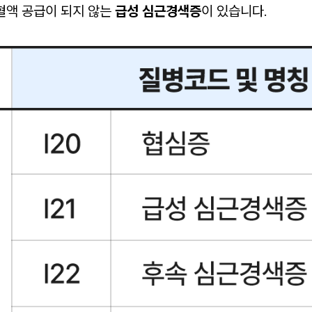
 혈액 공급이 되지 않는
급성 심근경색증
이 있습니다.