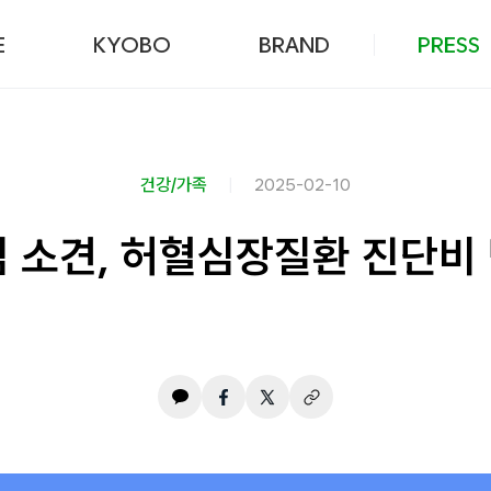
본문 바로가기
E
KYOBO
BRAND
PRESS
건강/가족
2025-02-10
 소견, 허혈심장질환 진단비 