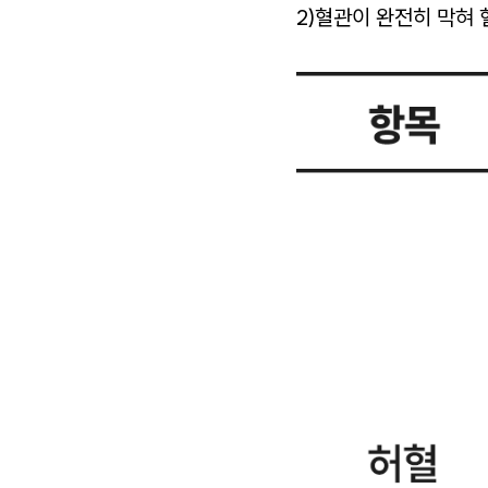
2)혈관이 완전히 막혀