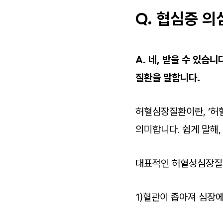
Q. 협심증 의
A. 네, 받을 수 있습
질환을 말합니다.
허혈심장질환이란, ‘허
의미합니다. 쉽게 말해
대표적인 허혈성심장
1)혈관이 좁아져 심장