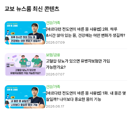
교보 뉴스룸 최신 콘텐츠
건강/가족
[바르다런 전도연의 바른 몸 사용법] 2화. 하루
8시간 앉아 있는 몸, 건강에는 어떤 변화가 생길까?
2026.07.09
보험/금융
고혈압·당뇨가 있으면 유병자보험만 가입
가능한가요?
2026.07.07
건강/가족
[바르다런 전도연의 바른 몸 사용법] 1화. 내 몸은 몇
살일까? 나이보다 중요한 몸의 기능
2026.06.17