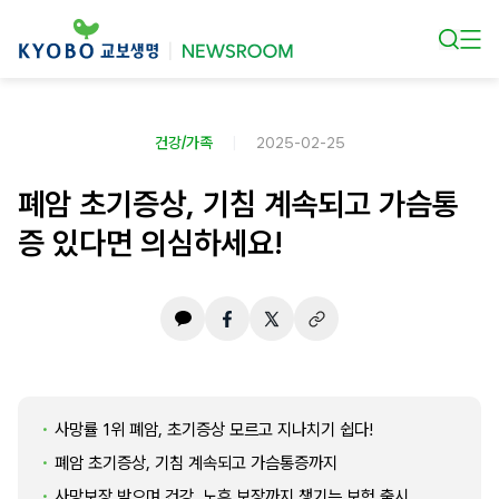
본문 바로가기
건강/가족
2025-02-25
폐암 초기증상, 기침 계속되고 가슴통
증 있다면 의심하세요!
사망률 1위 폐암, 초기증상 모르고 지나치기 쉽다!
폐암 초기증상, 기침 계속되고 가슴통증까지
사망보장 받으며 건강, 노후 보장까지 챙기는 보험 출시