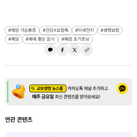
폐암 가슴통증
건강X보험톡
미세먼지
생명보험
폐암
폐에 좋은 음식
폐암 초기증상
연관 콘텐츠