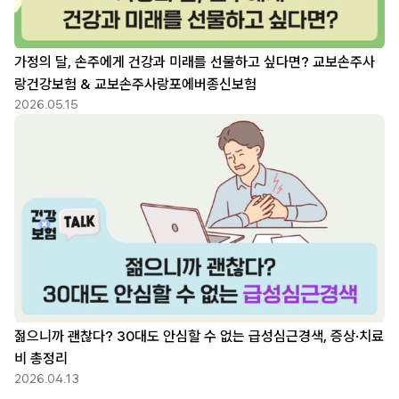
가정의 달, 손주에게 건강과 미래를 선물하고 싶다면? 교보손주사
랑건강보험 & 교보손주사랑포에버종신보험
2026.05.15
젊으니까 괜찮다? 30대도 안심할 수 없는 급성심근경색, 증상·치료
비 총정리
2026.04.13