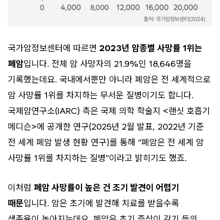
국가암정보센터에 따르면
2023년 암종별 사망률 1위는
폐암
입니다. 전체 암 사망자의 21.9%인 18,646명을
기록했는데요. 국내에서뿐만 아니라 폐암은 전 세계적으로
암 사망률 1위를 차지하는 무서운 질병이기도 합니다.
국제암연구소(IARC) 측은 국제 의학 학술지 <랜싯 호흡기
메디슨>에 공개한 연구(2025년 2월 발표, 2022년 기준
전 세계 폐암 발생 현황 연구)를 통해 “폐암은 전 세계 암
사망률 1위를 차지하는 질병”이라고 밝히기도 했죠.
이처럼
폐암 사망률이 높은 건 조기 발견이 어렵기
때문
입니다. 암은 초기에 발견해 치료를 받을수록
생존율이 높아지는데요. 폐암은 초기 증상이 감기 등의