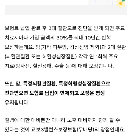
보험료 납입 완료 후 3대 질환으로 진단을 받게 되면 주요
치료시마다 가입 금액의 30%를 최대 10년간 반복
보장하는데요. 암(기타 피부암, 갑상선암 제외)과 2대 질환
(뇌혈관질환 또는 허혈성심장질환) 각각 연 1회씩 주요
치료(방사선, 혈전용해, 수술 등)에 대해 보장합니다.
또한
암, 특정뇌혈관질환, 특정허혈성심장질환으로
진단받으면 보험료 납입이 면제되고 보장은 평생
유지
됩니다.
질병에 대한 대비뿐만 아니라 노후 대비까지 함께 할 수
있다는 것이 교보3밸런스보장보험(무배당)의 장점인데요.