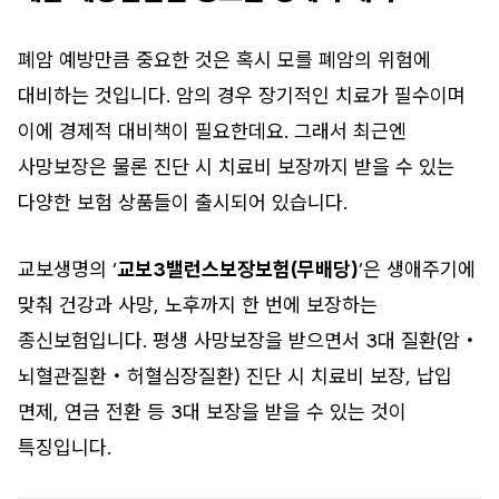
폐암 예방만큼 중요한 것은 혹시 모를 폐암의 위험에
대비하는 것입니다. 암의 경우 장기적인 치료가 필수이며
이에 경제적 대비책이 필요한데요. 그래서 최근엔
사망보장은 물론 진단 시 치료비 보장까지 받을 수 있는
다양한 보험 상품들이 출시되어 있습니다.
교보생명의 ‘
교보3밸런스보장보험(무배당)
’은 생애주기에
맞춰 건강과 사망, 노후까지 한 번에 보장하는
종신보험입니다. 평생 사망보장을 받으면서 3대 질환(암・
뇌혈관질환・허혈심장질환) 진단 시 치료비 보장, 납입
면제, 연금 전환 등 3대 보장을 받을 수 있는 것이
특징입니다.