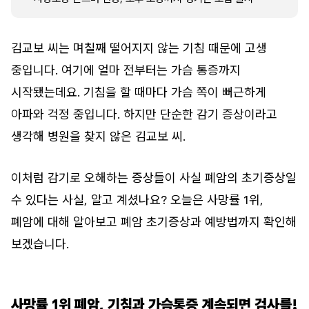
김교보 씨는 며칠째 떨어지지 않는 기침 때문에 고생
중입니다. 여기에 얼마 전부터는 가슴 통증까지
시작됐는데요. 기침을 할 때마다 가슴 쪽이 뻐근하게
아파와 걱정 중입니다. 하지만 단순한 감기 증상이라고
생각해 병원을 찾지 않은 김교보 씨.
이처럼 감기로 오해하는 증상들이 사실 폐암의 초기증상일
수 있다는 사실, 알고 계셨나요? 오늘은 사망률 1위,
폐암에 대해 알아보고 폐암 초기증상과 예방법까지 확인해
보겠습니다.
사망률 1위 폐암, 기침과 가슴통증 계속되면 검사를!