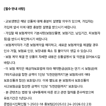
[
필수 안내 사항]
∙
교보생명은 해당 상품에 대해 충분히 설명할 의무가 있으며, 가입자는
가입에 앞서 이에 대한 충분한 설명을 받으시기 바랍니다.
∙
가입할 때 보험계약의 기본사항(보험상품명, 보험기간, 납입기간, 피보험자
등)을 반드시 확인하시기 바랍니다.
∙
보험계약자가 기존 보험계약을 해지하고, 새로운 보험계약을 체결할 경우
인수 거절, 보험료 인상, 보장내용 축소 등 불이익이 생길 수 있습니다.
∙
보험 계약 체결 전 상품의 자세한 내용은 상품설명서 및 약관을 읽어보시길
바랍니다.
∙
이 보험 계약은 예금자보호법에 따라 해약환급금(또는 만기 시 보험금)에
기타지급금을 합한 금액이 1인당 “5천만원까지”(본 보험회사의 여타
보호상품과 합산) 보호됩니다. 이와 별도로 본 보험회사 보호상품의
사고보험금을 합산한 금액이 1인당 “5천만원까지” 보호됩니다.
∙ 본 콘텐츠는 법령 및 내부통제에 따른 광고 관련 절차를 준수하였으며
유효기간은 1년입니다.
준법감시인확인필 1-2502-18 홍보팀(2025.02.24-2026.02.23)