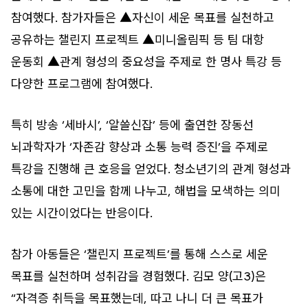
참여했다. 참가자들은 ▲자신이 세운 목표를 실천하고
공유하는 챌린지 프로젝트 ▲미니올림픽 등 팀 대항
운동회 ▲관계 형성의 중요성을 주제로 한 명사 특강 등
다양한 프로그램에 참여했다.
특히 방송 ‘세바시’, ‘알쓸신잡’ 등에 출연한 장동선
뇌과학자가 ‘자존감 향상과 소통 능력 증진’을 주제로
특강을 진행해 큰 호응을 얻었다. 청소년기의 관계 형성과
소통에 대한 고민을 함께 나누고, 해법을 모색하는 의미
있는 시간이었다는 반응이다.
참가 아동들은 ‘챌린지 프로젝트’를 통해 스스로 세운
목표를 실천하며 성취감을 경험했다. 김모 양(고3)은
“자격증 취득을 목표했는데, 따고 나니 더 큰 목표가