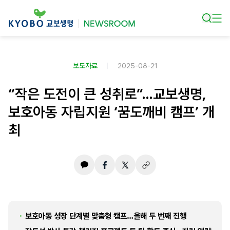
본문 바로가기
보도자료
2025-08-21
“작은 도전이 큰 성취로”…교보생명,
보호아동 자립지원 ‘꿈도깨비 캠프’ 개
최
보호아동 성장 단계별 맞춤형 캠프…올해 두 번째 진행