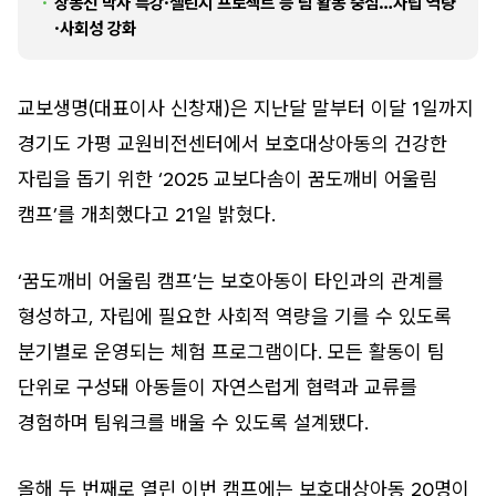
장동선 박사 특강·챌린지 프로젝트 등 팀 활동 중심…자립 역량
·사회성 강화
교보생명(대표이사 신창재)은 지난달 말부터 이달 1일까지
경기도 가평 교원비전센터에서 보호대상아동의 건강한
자립을 돕기 위한 ‘2025 교보다솜이 꿈도깨비 어울림
캠프’를 개최했다고 21일 밝혔다.
‘꿈도깨비 어울림 캠프’는 보호아동이 타인과의 관계를
형성하고, 자립에 필요한 사회적 역량을 기를 수 있도록
분기별로 운영되는 체험 프로그램이다. 모든 활동이 팀
단위로 구성돼 아동들이 자연스럽게 협력과 교류를
경험하며 팀워크를 배울 수 있도록 설계됐다.
올해 두 번째로 열린 이번 캠프에는 보호대상아동 20명이