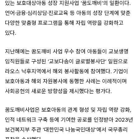
있는 보호대상아동 성장 지원사업 ‘꿈도깨비’의 일환이다.
언어·금융·심리상담·진로교육 등 아동의 성장 단계에 맞춘
다양한 맞춤형 프로그램을 통해 자립 역량을 강화하고
있다.
지난해에는 꿈도깨비 사업 우수 참여 아동들이 교보생명
임직원들로 구성된 ‘교보다솜이 글로벌봉사단’ 일원으로
라오스 낙후지역에서 해외 봉사활동에 참여했다. 기업이
보호아동과 해외 자원봉사에 동행한 사례는 이례적이며
사회공헌의 새로운 방향성을 제시했다는 평가다.
꿈도깨비사업은 보호아동의 관계 형성 및 자립 역량 강화,
인적 네트워크 구축 등에 기여한 공로를 인정받아 2023년
보건복지부 주관 ‘대한민국 나눔국민대상’에서 국무총리