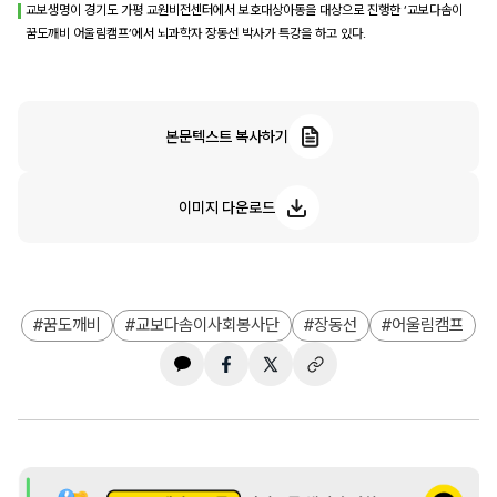
교보생명이 경기도 가평 교원비전센터에서 보호대상아동을 대상으로 진행한 ‘교보다솜이
꿈도깨비 어울림캠프’에서 뇌과학자 장동선 박사가 특강을 하고 있다.
본문텍스트 복사하기
이미지 다운로드
꿈도깨비
교보다솜이사회봉사단
장동선
어울림캠프