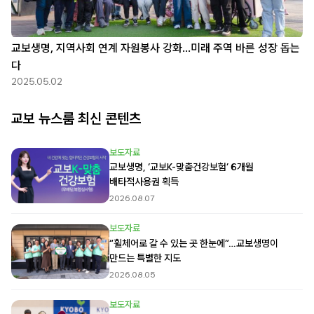
교보생명, 지역사회 연계 자원봉사 강화…미래 주역 바른 성장 돕는
다
2025.05.02
교보 뉴스룸 최신 콘텐츠
보도자료
교보생명, ‘교보K-맞춤건강보험’ 6개월
배타적사용권 획득
2026.08.07
보도자료
“휠체어로 갈 수 있는 곳 한눈에”…교보생명이
만드는 특별한 지도
2026.08.05
보도자료