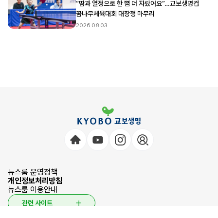
“땀과 열정으로 한 뼘 더 자랐어요”…교보생명컵
꿈나무체육대회 대장정 마무리
2026.08.03
뉴스룸 운영정책
개인정보처리방침
뉴스룸 이용안내
관련 사이트
© 2026 KYOBO LIFE INSURANCE CO.,LTD. All Rights Reserved.