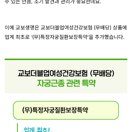
수 있는 만큼, 조기 발견과 관리가 중요한데요.
이에 교보생명은 교보더블업여성건강보험 (무배당) 상품에
업계 최초로 ‘(무)특정자궁질환보장특약’을 추가했습니다.