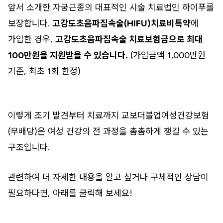
앞서 소개한 자궁근종의 대표적인 시술 치료법인 하이푸를
보장합니다.
고강도초음파집속술(HIFU)치료비특약
에
가입한 경우,
고강도초음파집속술 치료보험금으로 최대
100만원을 지원받을 수 있습니다.
(가입금액 1,000만원
기준, 최초 1회 한정)
이렇게 조기 발견부터 치료까지 교보더블업여성건강보험
(무배당)은 여성 건강의 전 과정을 촘촘하게 챙길 수 있는
구조입니다.
관련하여 더 자세한 내용을 알고 싶거나 구체적인 상담이
필요하다면, 아래를 클릭해 보세요!