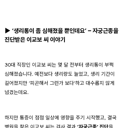
▶ ‘생리통이 좀 심해졌을 뿐인데요’ – 자궁근종을
진단받은 이교보 씨 이야기
30대 직장인 이교보 씨는 몇 달 전부터 생리통이 부쩍
심해졌습니다. 예전보다 생리량도 늘었고, 생리 기간이
길어졌지만 ‘피곤해서 그런가 보다’하고 대수롭지 않게
넘겼는데요.
하지만 통증이 점점 일상에 영향을 주기 시작했고, 결국
병원을 찾은 이교보 씨는 검사 결과
‘자궁근종’ 진단
을