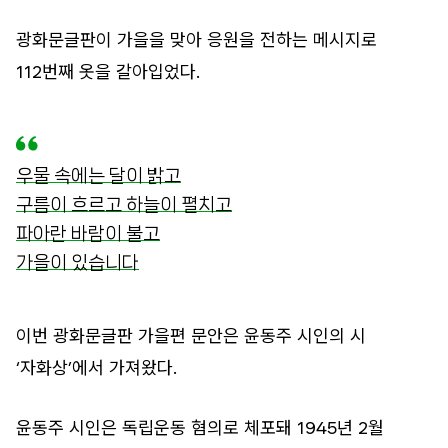
광화문글판이 가을을 맞아 응원을 전하는 메시지로
112번째 옷을 갈아입었다.
우물 속에는 달이 밝고
구름이 흐르고 하늘이 펼치고
파아란 바람이 불고
가을이 있습니다
이번 광화문글판 가을편 문안은 윤동주 시인의 시
‘자화상’에서 가져왔다.
윤동주 시인은 독립운동 혐의로 체포돼 1945년 2월