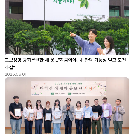
교보생명 광화문글판 새 옷…“지금이야! 내 안의 가능성 믿고 도전
하길”
2026.06.01