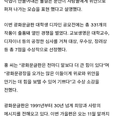
낙엽이 만들어내는 물결은 문안이 사람들에게 위안으로
퍼져 나가는 모습을 표현 했다고 설명했다.
이번 광화문글판 대학생 디자인 공모전에는 총 331개의
작품이 출품돼 열띤 경쟁을 벌였다. 교보생명은 대학교수,
디자이너 등의 공정한 심사를 거쳐 대상, 우수상, 장려상
등 총 7점을 수상작으로 선정했다.
홍 씨는 “광화문글판은 천마디 말보다 더 큰 힘이 있다”며
“광화문광장을 오가는 많은 이들이게 위로와 위안을
안기는 데 힘을 보탤 수 있어 기쁘다”고 수상 소감을
전했다.
광화문글판은 1991년부터 30년 넘게 희망과 사랑의
메시지를 전해오고 있다. 이번 가을편은 오는 11월 말까지