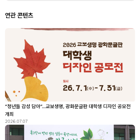
연관 콘텐츠
“청년들 감성 담아”…교보생명, 광화문글판 대학생 디자인 공모전
개최
2026.07.07