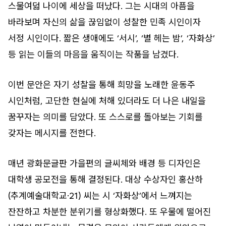
스물여덟 나이에 세상을 떠났다. 그는 시대의 아픔을
바라보며 자신의 삶을 끊임없이 성찰한 민족 시인이자
서정 시인이다. 짧은 생애에도 ‘서시’, ‘별 헤는 밤’, ‘자화상’
등 읽는 이들의 마음을 움직이는 작품을 남겼다.
이번 문안은 자기 성찰을 통해 희망을 노래한 윤동주
시인처럼, 고단한 현실에 처해 있더라도 더 나은 내일을
꿈꾸자는 의미를 담았다. 또 스스로를 돌아보는 기회를
갖자는 메시지를 전한다.
매년 광화문글판 가을편의 글씨체와 배경 등 디자인은
대학생 공모전을 통해 결정된다. 대상 수상자인 홍산하
(추계예술대학교·21) 씨는 시 ‘자화상’에서 느껴지는
잔잔하고 차분한 분위기를 형상화했다. 또 우물에 떨어진