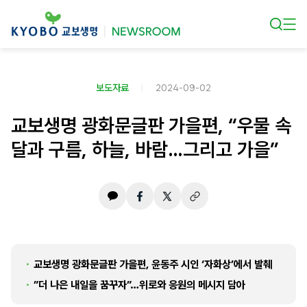
본문 바로가기
보도자료
2024-09-02
교보생명 광화문글판 가을편, “우물 속
달과 구름, 하늘, 바람…그리고 가을”
교보생명 광화문글판 가을편, 윤동주 시인 ‘자화상’에서 발췌
”더 나은 내일을 꿈꾸자”…위로와 응원의 메시지 담아