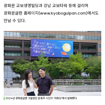
광화문 교보생명빌딩과 강남 교보타워 등에 걸리며
광화문글판 홈페이지(www.kyobogulpan.com)에서도
만날 수 있다.
2024년 광화문글판 가을편은 윤동주 시인의 ‘자화상’에서 발췌했다.