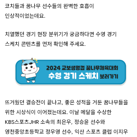
코치들과 꿈나무 선수들의 완벽한 호흡이
인상적이었는데요.
치열했던 경기 현장 분위기가 궁금하다면 수영 경기
스케치 콘텐츠를 먼저 확인해 주세요.
뜨거웠던 결승전이 끝나고, 좋은 성적을 거둔 꿈나무들을
위한 시상식이 이어졌는데요. 이날 메달을 수상한
KBS스포츠JHR 소속의 최은우, 정승윤 선수와
영천중앙초등학교 정우영 선수, 익산 스포츠 클럽 이지우