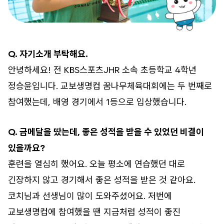
Q. 자기소개 부탁해요.
안녕하세요! 전 KBS스포츠JHR 소속 초등학교 4학년
정승윤입니다. 교보생명컵 꿈나무체육대회에는 두 번째로
참여했는데, 배영 경기에서 1등으로 입상했습니다.
Q. 금메달을 땄는데, 좋은 성적을 받을 수 있었던 비결이
있을까요?
훈련을 열심히 했어요. 오늘 평소에 연습했던 대로
긴장하지 않고 경기해서 좋은 성적을 받은 것 같아요.
코치님과 선생님이 많이 도와주셨어요. 저번에
교보생명컵에 참여했을 땐 지금처럼 성적이 좋진