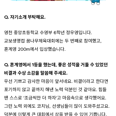
Q. 자기소개 부탁해요.
영천 중앙초등학교 수영부 6학년 정우영입니다.
교보생명컵 꿈나무체육대회에는 두 번째로 참여했고,
혼계영 200m에서 입상했습니다.
Q. 혼계영에서 1등을 했는데, 좋은 성적을 거둘 수 있었던
비결과 수상 소감을 말씀해 주세요.
우선 기쁘고 감사한 마음이 앞서네요. 비결이라고 한다면
포기하지 않고 끝까지 해낸 노력 덕분인 것 같아요. 힘들
땐 스스로 ‘조금씩만 더 하자’고 마음속으로 생각했어요.
그런 노력 외에도 코치님, 선생님들이 많이 도와주셨고요.
덕분에 이렇게 큰 대회에서 상을 받을 수 있어 기쁩니다.