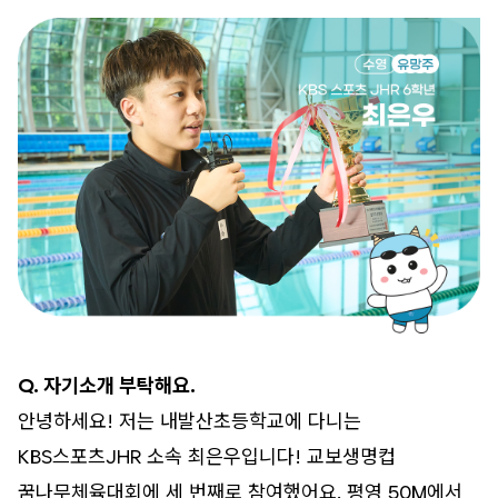
Q. 자기소개 부탁해요.
안녕하세요! 저는 내발산초등학교에 다니는
KBS스포츠JHR 소속 최은우입니다! 교보생명컵
꿈나무체육대회에 세 번째로 참여했어요. 평영 50M에서