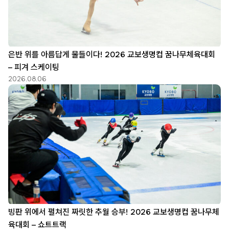
은반 위를 아름답게 물들이다! 2026 교보생명컵 꿈나무체육대회
– 피겨 스케이팅
2026.08.06
빙판 위에서 펼쳐진 짜릿한 추월 승부! 2026 교보생명컵 꿈나무체
육대회 – 쇼트트랙