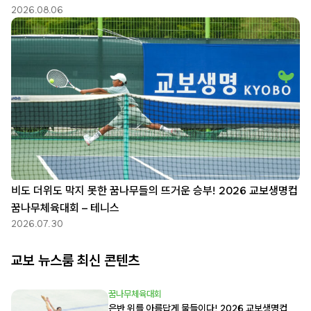
2026.08.06
비도 더위도 막지 못한 꿈나무들의 뜨거운 승부! 2026 교보생명컵
꿈나무체육대회 – 테니스
2026.07.30
교보 뉴스룸 최신 콘텐츠
꿈나무체육대회
은반 위를 아름답게 물들이다! 2026 교보생명컵