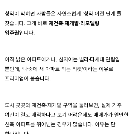
청약이 막히면 사람들은 자연스럽게 ‘청약 이전 단계’를
찾습니다. 그게 바로
재건축·재개발·리모델링
입주권
입니다.
아직 낡은 아파트이거나, 심지어는 빌라·다세대·연립일
뿐인데, ‘나중에 새 아파트 되는 티켓’이라는 이유로
프리미엄이 붙습니다.
도시 곳곳의 재건축·재개발 구역을 둘러보면, 실제 거주
여건이 결코 쾌적하다고 보기 어려운데도 매매가가 웬만한
신축 아파트를 뛰어넘는 경우가 많습니다. 이유는 단
하나입니다.