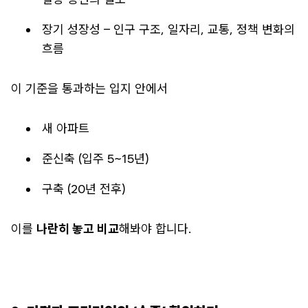
장기 성장성 – 인구 구조, 일자리, 교통, 정책 변화의
흐름
이 기준을 통과하는 입지 안에서
새 아파트
준신축 (입주 5~15년)
구축 (20년 전후)
이를
나란히 놓고 비교
해봐야 합니다.