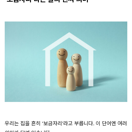
우리는 집을 흔히 ‘보금자리’라고 부릅니다. 이 단어엔 여러