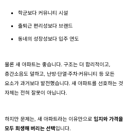
학군보다 커뮤니티 시설
출퇴근 편리성보다 브랜드
동네의 성장성보다 입주 연도
물론 새 아파트는 좋습니다. 구조는 더 합리적이고,
층간소음도 덜하고, 난방·단열·주차·커뮤니티 등 모든
요소가 과거보다 발전했습니다. 새 아파트를 선호하는 것
자체는 전혀 잘못이 아닙니다.
하지만 문제는, 새 아파트라는 이유만으로
입지와 가격을
모두 희생해 버리는 선택
입니다.