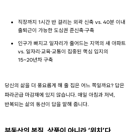
직장까지 1시간 반 걸리는 외곽 신축 vs. 40분 이내
출퇴근이 가능한 도심권 준신축·구축
인구가 빠지고 일자리가 줄어드는 지역의 새 아파트
vs. 일자리·교육·교통이 집중된 핵심 입지의
15~20년차 구축
당신의 삶을 더 풍요롭게 해 줄 집은 어느 쪽일까요? 답은
파라곤급 마감재에 있지 않습니다. 매일 아침과 저녁,
반복되는 삶의 동선이 답을 말해 줍니다.
부동산의 본질, 상품이 아니라 ‘위치’다