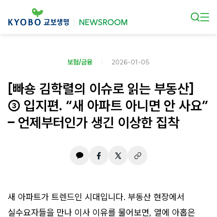
본문 바로가기
보험/금융
2026-01-05
[빠숑 김학렬의 이슈로 읽는 부동산]
③ 입지편. “새 아파트 아니면 안 사요”
– 언제부터인가 생긴 이상한 집착
새 아파트가 트렌드인 시대입니다. 부동산 현장에서
실수요자들을 만나 이사 이유를 물어보면, 열에 아홉은