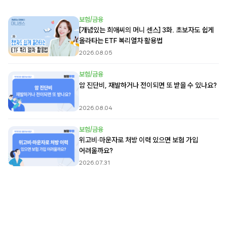
보험/금융
[개념있는 희애씨의 머니 센스] 3화. 초보자도 쉽게
올라타는 ETF 복리열차 활용법
2026.08.05
보험/금융
암 진단비, 재발하거나 전이되면 또 받을 수 있나요?
2026.08.04
보험/금융
위고비·마운자로 처방 이력 있으면 보험 가입
어려울까요?
2026.07.31