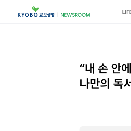
LIF
“내 손 안
나만의 독