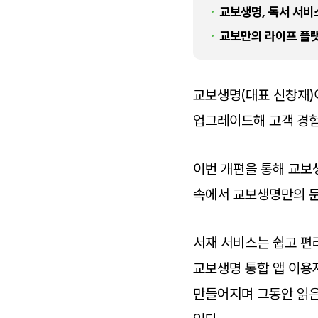
교보생명, 독서 서비
교보만의 라이프 플
교보생명(대표 신창재)이
업그레이드해 고객 경험
이번 개편을 통해 교보생
속에서 교보생명만의 문
서재 서비스는 쉽고 편
교보생명 통합 앱 이용
만들어지며 그동안 읽은 