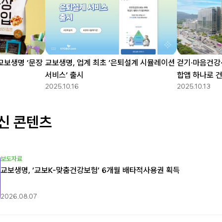
…교보생명 ‘문장
교보생명, 업계 최초 ‘은퇴설계 시뮬레이션
걷기·마음건강
서비스’ 출시
합앱 하나로 
2025.10.16
2025.10.13
신 콘텐츠
보도자료
교보생명, ‘교보K-맞춤건강보험’ 6개월 배타적사용권 획득
2026.08.07