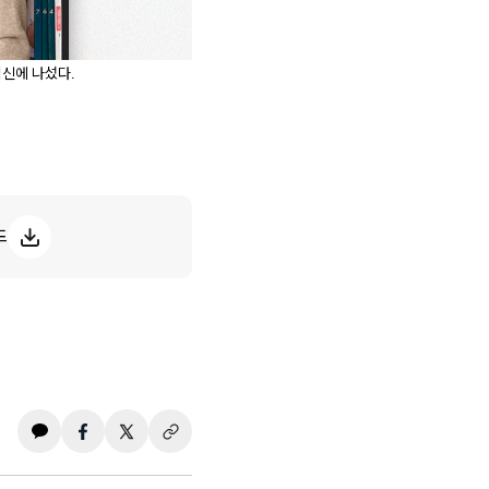
혁신에 나섰다.
드