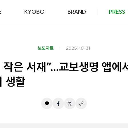
본문 바로가기
E
KYOBO
BRAND
PRESS
보도자료
2025-10-31
에 작은 서재”…교보생명 앱에
서 생활