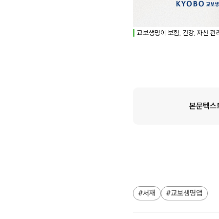
교보생명이 보험, 건강, 자산 
본문텍스
서재
교보생명앱