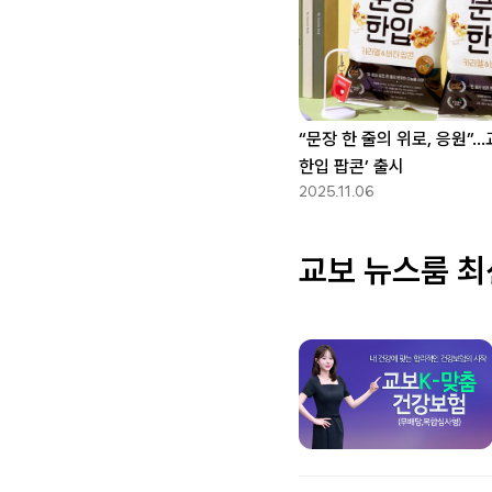
“문장 한 줄의 위로, 응원”
한입 팝콘’ 출시
2025.11.06
교보 뉴스룸 최