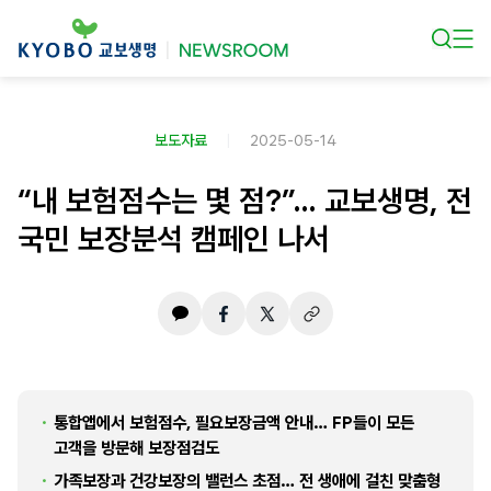
본문 바로가기
보도자료
2025-05-14
“내 보험점수는 몇 점?”… 교보생명, 전
국민 보장분석 캠페인 나서
통합앱에서 보험점수, 필요보장금액 안내… FP들이 모든
고객을 방문해 보장점검도
가족보장과 건강보장의 밸런스 초점… 전 생애에 걸친 맞춤형