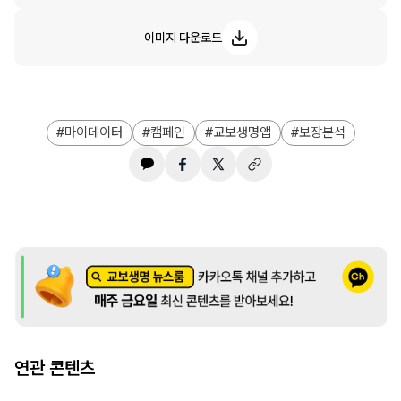
이미지 다운로드
마이데이터
캠페인
교보생명앱
보장분석
연관 콘텐츠