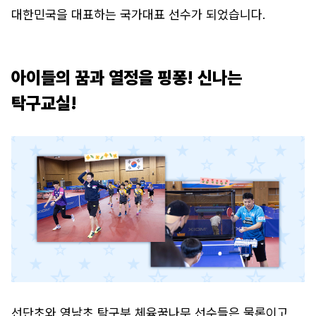
대한민국을 대표하는 국가대표 선수가 되었습니다.
아이들의 꿈과 열정을 핑퐁! 신나는
탁구교실!
선단초와 영남초 탁구부 체육꿈나무 선수들은 물론이고,