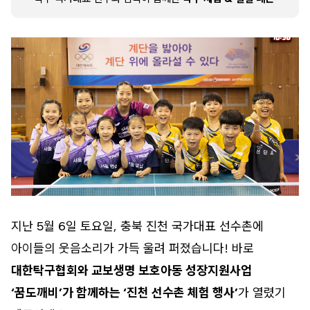
지난 5월 6일 토요일, 충북 진천 국가대표 선수촌에
아이들의 웃음소리가 가득 울려 퍼졌습니다! 바로
대한탁구협회와 교보생명 보호아동 성장지원사업
‘꿈도깨비’가 함께하는
‘
진천 선수촌 체험 행사’
가 열렸기