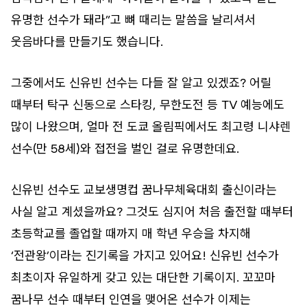
유명한 선수가 돼라”고 뼈 때리는 말씀을 날리셔서
웃음바다를 만들기도 했습니다.
그중에서도 신유빈 선수는 다들 잘 알고 있겠죠? 어릴
때부터 탁구 신동으로 스타킹, 무한도전 등 TV 예능에도
많이 나왔으며, 얼마 전 도쿄 올림픽에서도 최고령 니샤렌
선수(만 58세)와 접전을 벌인 걸로 유명한데요.
신유빈 선수도 교보생명컵 꿈나무체육대회 출신이라는
사실 알고 계셨을까요? 그것도 심지어 처음 출전할 때부터
초등학교를 졸업할 때까지 매 학년 우승을 차지해
‘전관왕’이라는 진기록을 가지고 있어요! 신유빈 선수가
최초이자 유일하게 갖고 있는 대단한 기록이지. 꼬꼬마
꿈나무 선수 때부터 인연을 맺어온 선수가 이제는