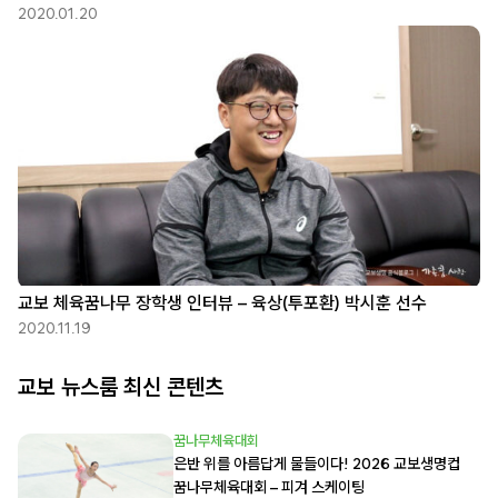
2020.01.20
교보 체육꿈나무 장학생 인터뷰 – 육상(투포환) 박시훈 선수
2020.11.19
교보 뉴스룸 최신 콘텐츠
꿈나무체육대회
은반 위를 아름답게 물들이다! 2026 교보생명컵
꿈나무체육대회 – 피겨 스케이팅