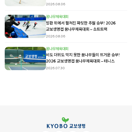
2026.08.06
꿈나무체육대회
빙판 위에서 펼쳐진 짜릿한 추월 승부! 2026
교보생명컵 꿈나무체육대회 – 쇼트트랙
2026.08.06
꿈나무체육대회
비도 더위도 막지 못한 꿈나무들의 뜨거운 승부!
2026 교보생명컵 꿈나무체육대회 – 테니스
2026.07.30