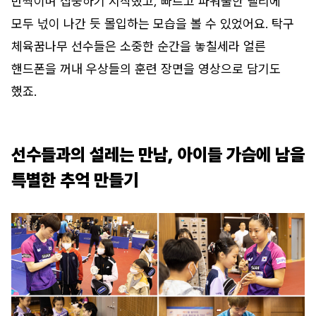
반짝이며 집중하기 시작했고, 빠르고 파워풀한 랠리에
모두 넋이 나간 듯 몰입하는 모습을 볼 수 있었어요. 탁구
체육꿈나무 선수들은 소중한 순간을 놓칠세라 얼른
핸드폰을 꺼내 우상들의 훈련 장면을 영상으로 담기도
했죠.
선수들과의 설레는 만남, 아이들 가슴에 남을
특별한 추억 만들기