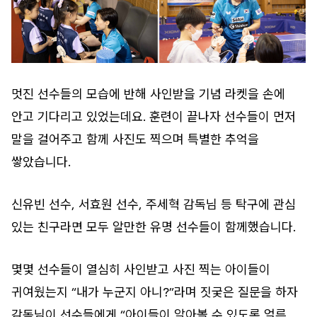
멋진 선수들의 모습에 반해 사인받을 기념 라켓을 손에
안고 기다리고 있었는데요. 훈련이 끝나자 선수들이 먼저
말을 걸어주고 함께 사진도 찍으며 특별한 추억을
쌓았습니다.
신유빈 선수, 서효원 선수, 주세혁 감독님 등 탁구에 관심
있는 친구라면 모두 알만한 유명 선수들이 함께했습니다.
몇몇 선수들이 열심히 사인받고 사진 찍는 아이들이
귀여웠는지 “내가 누군지 아니?”라며 짓궂은 질문을 하자
감독님이 선수들에게 “아이들이 알아볼 수 있도록 얼른