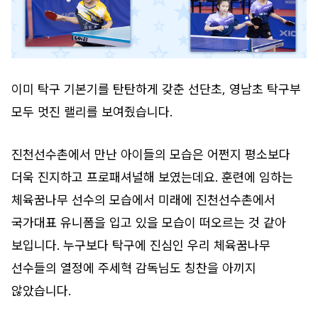
이미 탁구 기본기를 탄탄하게 갖춘 선단초, 영남초 탁구부
모두 멋진 랠리를 보여줬습니다.
진천선수촌에서 만난 아이들의 모습은 어쩐지 평소보다
더욱 진지하고 프로패셔널해 보였는데요. 훈련에 임하는
체육꿈나무 선수의 모습에서 미래에 진천선수촌에서
국가대표 유니폼을 입고 있을 모습이 떠오르는 것 같아
보입니다. 누구보다 탁구에 진심인 우리 체육꿈나무
선수들의 열정에 주세혁 감독님도 칭찬을 아끼지
않았습니다.