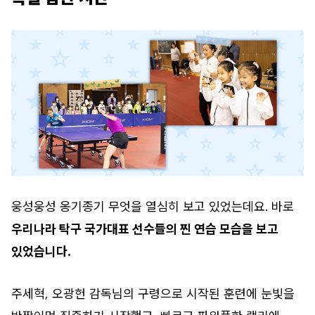
웅성웅성 옹기종기 무엇을 열심히 보고 있었는데요. 바로
우리나라 탁구 국가대표 선수들의 찐 연습 모습을 보고
있었습니다.
주세혁, 오광헌 감독님의 구령으로 시작된 훈련에 눈빛을