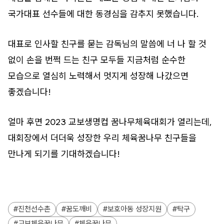
국가대표 선수들에 대한 동경심을 감추지 못했습니다.
대표로 인사할 친구를 묻는 감독님의 말씀에 너 나 할 것
없이 손을 번쩍 드는 친구 모두들 지금처럼 순수한
모습으로 열심히 노력해서 멋지게 성장해 나갔으면
좋겠습니다!
얼마 후면 2023 교보생명컵 꿈나무체육대회가 열리는데,
대회장에서 더더욱 성장한 우리 체육꿈나무 친구들을
만나게 되기를 기대하겠습니다!
진천선수촌
꿈도깨비
보호아동 성장지원
탁구
교보체육꿈나무
체육꿈나무