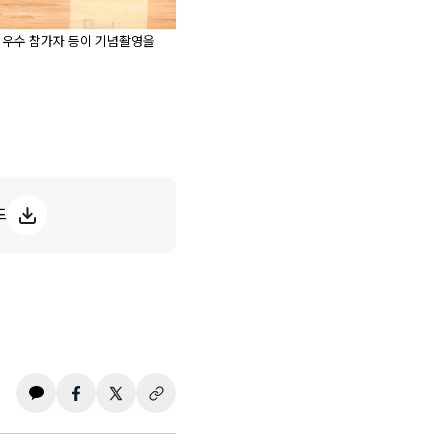
부 우수 참가자 등이 기념촬영을
드