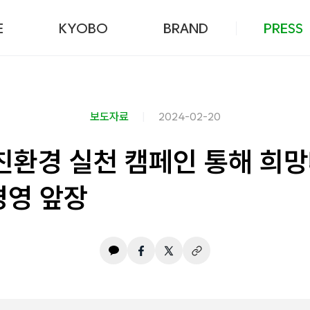
본문 바로가기
E
KYOBO
BRAND
PRESS
보도자료
2024-02-20
친환경 실천 캠페인 통해 희망
경영 앞장