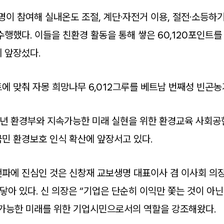
16명이 참여해 실내온도 조절, 계단·자전거 이용, 절전·소등하
수행했다. 이들을 친환경 활동을 통해 쌓은 60,120포인트
 앞장섰다.
에 맞춰 자몽 희망나무 6,012그루를 베트남 번째성 빈곤농
2년 환경부와 지속가능한 미래 실현을 위한 환경교육 사회공
민 환경보호 인식 확산에 앞장서고 있다.
파에 진심인 것은 신창재 교보생명 대표이사 겸 이사회 의
아 있다. 신 의장은 “기업은 단순히 이익만 쫓는 것이 아
가능한 미래를 위한 기업시민으로서의 역할을 강조해왔다.