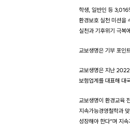
학생, 일반인 등 3,0
환경보호 실천 미션을 
실천과 기후위기 극복에
교보생명은 기부 포인트
교보생명은 지난 202
보험업계를 대표해 대국
교보생명이 환경교육 전
지속가능경영철학과 맞닿
성장해야 한다”며 지속