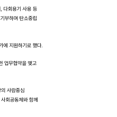
기, 다회용기 사용 등
를 기부하며 탄소중립
가에 지원하기로 했다.
헌 업무협약을 맺고
장의 사람중심
닌 사회공동체와 함께