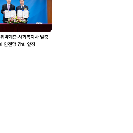
종취약계층·사회복지사 맞춤
회 안전망 강화 앞장