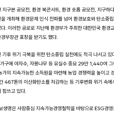
지구본 공모전, 환경 북콘서트, 환경 숏폼 공모전, 지구하다
을 개최해 환경문제 인식 전파를 넘어 환경보호와 탄소중립
다. 이러한 공로로 지난해 환경부가 주최한 대한민국 환경
경부장관 표창을 받기도 했다.
 기후 위기 극복을 위한 탄소중립 실천에도 적극 나서고 있다
0가구에 야자수, 자몽나무 등 유실수 종묘 29만 1,440여 그
농가의 지속가능한 소득원을 마련해 농업 경쟁력을 높이고 
연간 467톤의 이산화탄소를 저감하는 등 기후변화 위기 속
 힘쓰고 있다.
교보생명은 사람중심 지속가능경영철학을 바탕으로 ESG경영