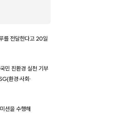
루를 전달한다고 20일
대국민 친환경 실천 기부
G(환경·사회·
 미션을 수행해