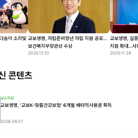
‘다솜이 소리빛
교보생명, 자립준비청년 자립 지원 공로…
교보생명, 실
보건복지부장관상 수상
지원 확대…사
2025.12.10
2025.11.28
신 콘텐츠
보도자료
교보생명, ‘교보K-맞춤건강보험’ 6개월 배타적사용권 획득
2026.08.07