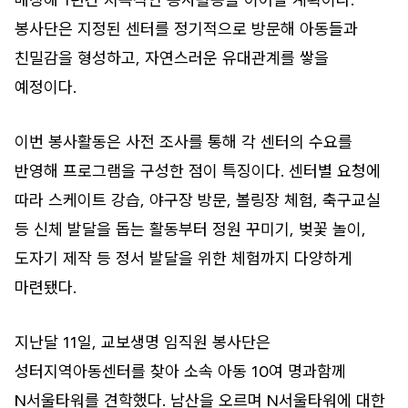
봉사단은 지정된 센터를 정기적으로 방문해 아동들과
친밀감을 형성하고, 자연스러운 유대관계를 쌓을
예정이다.
이번 봉사활동은 사전 조사를 통해 각 센터의 수요를
반영해 프로그램을 구성한 점이 특징이다. 센터별 요청에
따라 스케이트 강습, 야구장 방문, 볼링장 체험, 축구교실
등 신체 발달을 돕는 활동부터 정원 꾸미기, 벚꽃 놀이,
도자기 제작 등 정서 발달을 위한 체험까지 다양하게
마련됐다.
지난달 11일, 교보생명 임직원 봉사단은
성터지역아동센터를 찾아 소속 아동 10여 명과함께
N서울타워를 견학했다. 남산을 오르며 N서울타워에 대한