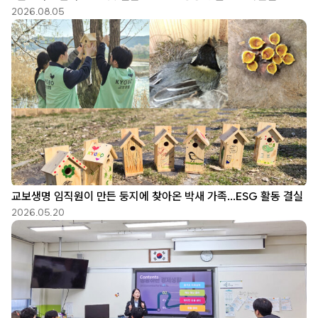
2026.08.05
교보생명 임직원이 만든 둥지에 찾아온 박새 가족…ESG 활동 결실
2026.05.20