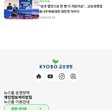
보도자료
“땀과 열정으로 한 뼘 더 자랐어요”…교보생명컵
꿈나무체육대회 대장정 마무리
2026.08.03
뉴스룸 운영정책
개인정보처리방침
뉴스룸 이용안내
관련 사이트