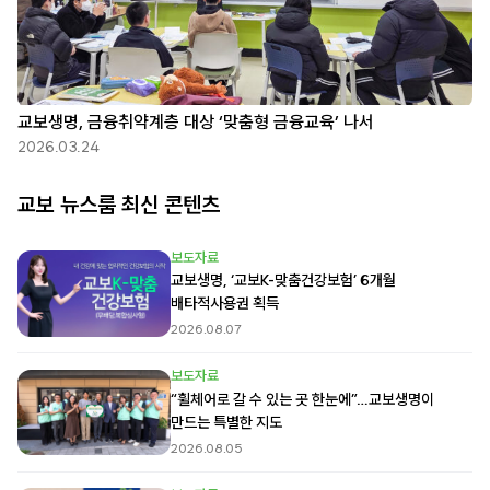
교보생명, 금융취약계층 대상 ‘맞춤형 금융교육’ 나서
2026.03.24
교보 뉴스룸 최신 콘텐츠
보도자료
교보생명, ‘교보K-맞춤건강보험’ 6개월
배타적사용권 획득
2026.08.07
보도자료
“휠체어로 갈 수 있는 곳 한눈에”…교보생명이
만드는 특별한 지도
2026.08.05