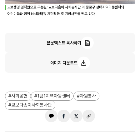
교보생명 임직원으로 구성된 ‘교보다솜이 사회봉사단’이 종로구 성터지역아동센터의
어린이들과 함께 N서울타워 체험활동 후 기념사진을 찍고 있다.
본문텍스트 복사하기
이미지 다운로드
사회공헌
1팀1지역아동센터
자원봉사
교보다솜이사회봉사단