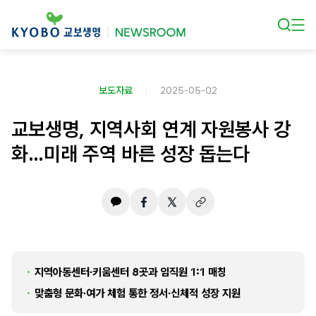
본문 바로가기
보도자료
2025-05-02
교보생명, 지역사회 연계 자원봉사 강
화…미래 주역 바른 성장 돕는다
지역아동센터∙키움센터 8곳과 임직원 1:1 매칭
맞춤형 문화∙여가 체험 통한 정서∙신체적 성장 지원