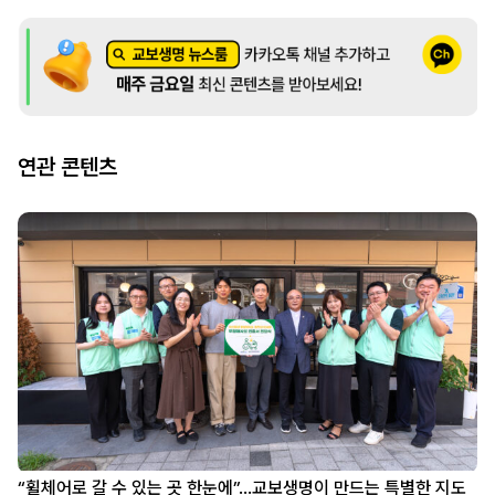
연관 콘텐츠
“휠체어로 갈 수 있는 곳 한눈에”…교보생명이 만드는 특별한 지도