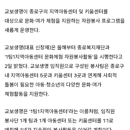
교보생명이 종로구의 지역아동센터 및 키움센터를
대상으로 문화∙여가 체험을 지원하는 자원봉사 프로그램을
새롭게 운영한다.
교보생명(대표 신창재)은 올해부터 종로복지재단과
‘1팀1지역아동센터 문화체험 자원봉사활동’을 시행한다고
2일 밝혔다. 교보생명 임직원으로 구성된 봉사팀은 종로구
내 지역아동센터 5곳과 키움센터 3곳과 연계해 사회적
돌봄이 필요한 아동∙청소년의 다양한 문화∙여가
체험활동을 지원한다.
교보생명은 ‘1팀1지역아동센터’라는 이름처럼, 임직원
봉사단 1개 팀과 1개 아동센터 또는 키움센터를 1:1로
매칭해 1년간 지속적인 봉사활동을 이어갈 계획이다.