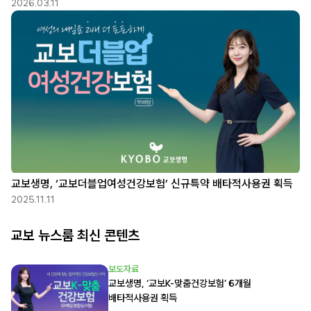
2026.03.11
교보생명, ‘교보더블업여성건강보험’ 신규특약 배타적사용권 획득
2025.11.11
교보 뉴스룸 최신 콘텐츠
보도자료
교보생명, ‘교보K-맞춤건강보험’ 6개월
배타적사용권 획득