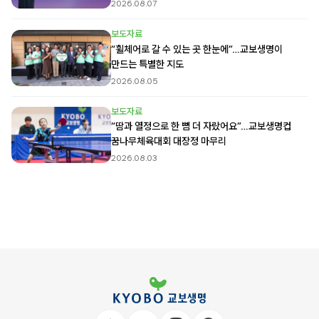
2026.08.07
보도자료
“휠체어로 갈 수 있는 곳 한눈에”…교보생명이
만드는 특별한 지도
2026.08.05
보도자료
“땀과 열정으로 한 뼘 더 자랐어요”…교보생명컵
꿈나무체육대회 대장정 마무리
2026.08.03