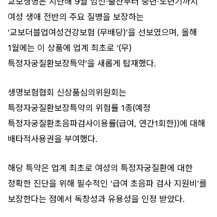
교보생명은 지난해 9월 임신∙출산부터 중년∙노년기까지
여성 생애 전반의 주요 질병을 보장하는
‘교보더블업여성건강보험 (무배당)’을 선보였으며, 올해
1월에는 이 상품에 업계 최초로 ‘(무)
특정자궁질환보장특약’을 새롭게 탑재했다.
생명보험협회 신상품심의위원회는
특정자궁질환보장특약의 위험률 1종(예정
특정자궁질환초음파검사이용률(급여, 연간1회한))에 대해
배타적사용권을 부여했다.
해당 특약은 업계 최초로 여성의 특정자궁질환에 대한
정확한 진단을 위해 필수적인 ‘급여 초음파 검사 지원비’를
보장한다는 점에서 독창성과 유용성을 인정 받았다.