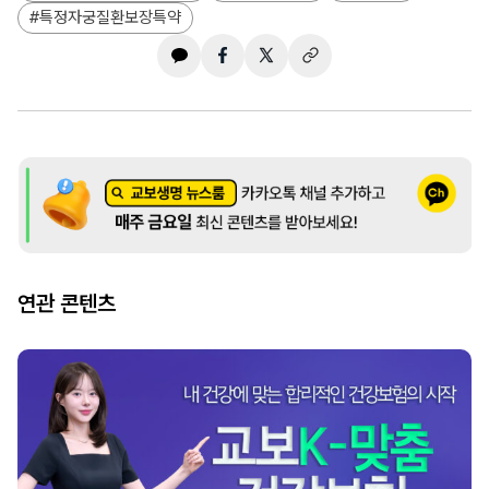
특정자궁질환보장특약
연관 콘텐츠