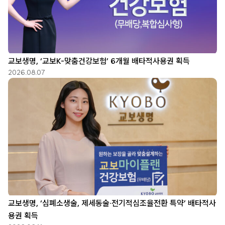
교보생명, ‘교보K-맞춤건강보험’ 6개월 배타적사용권 획득
2026.08.07
교보생명, ‘심폐소생술, 제세동술∙전기적심조율전환 특약’ 배타적사
용권 획득