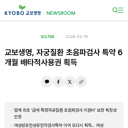
본문 바로가기
보도자료
2026-02-19
교보생명, 자궁질환 초음파검사 특약 6
개월 배타적사용권 획득
업계 최초 ‘급여 특정자궁질환 초음파검사 지원비’ 보장 독창성
인정
여성암유전성유전자검사특약 이어 또다시 획득… 여성