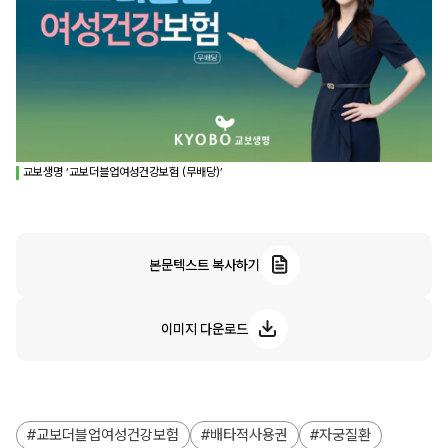
교보생명 ‘교보더블업여성건강보험 (무배당)’
본문텍스트 복사하기
이미지 다운로드
교보더블업여성건강보험
배타적사용권
자궁질환