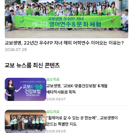
교보생명, 22년간 우수FP 자녀 해외 어학연수 이어오는 이유는?
2026.07.29
교보 뉴스룸 최신 콘텐츠
보도자료
교보생명, ‘교보K-맞춤건강보험’ 6개월
배타적사용권 획득
2026.08.07
보도자료
“휠체어로 갈 수 있는 곳 한눈에”…교보생명이
만드는 특별한 지도
2026.08.05