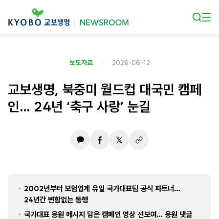
본문 바로가기
보도자료
2026-06-12
교보생명, 북중미 월드컵 대국민 캠페
인… 24년 ‘축구 사랑’ 눈길
2002년부터 보험업계 유일 국가대표팀 공식 파트너…
24년간 변함없는 동행
국가대표 응원 메시지 담은 캠페인 영상 선보여… 응원 댓글