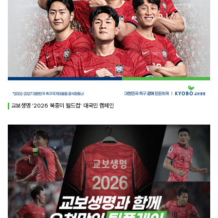
교보생명 ‘2026 북중미 월드컵’ 대국민 캠페인