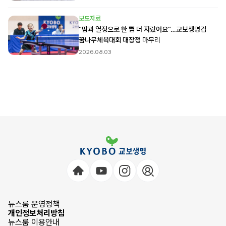
보도자료
“땀과 열정으로 한 뼘 더 자랐어요”…교보생명컵
꿈나무체육대회 대장정 마무리
2026.08.03
뉴스룸 운영정책
개인정보처리방침
뉴스룸 이용안내