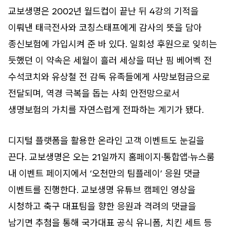
교보생명은 2002년 월드컵이 끝난 뒤 4강의 기적을
이뤄낸 태극전사와 코칭스태프에게 감사의 뜻을 담아
종신보험에 가입시켜 준 바 있다. 일회성 후원으로 잊히는
듯했던 이 약속은 세월이 흘러 세상을 떠난 핌 베어벡 전
수석코치와 유상철 전 감독 유족들에게 사망보험금으로
전달되며, 역경 극복을 돕는 사회 안전망으로서
생명보험의 가치를 자연스럽게 전파하는 계기가 됐다.
디지털 플랫폼을 활용한 온라인 고객 이벤트도 눈길을
끈다. 교보생명은 오는 21일까지 홈페이지·통합앱·뉴스룸
내 이벤트 페이지에서 ‘오천만의 팀플레이’ 응원 댓글
이벤트를 진행한다. 교보생명 유튜브 캠페인 영상을
시청하고 축구 대표팀을 향한 응원과 격려의 댓글을
남기면 추첨을 통해 국가대표 공식 유니폼, 치킨 세트 등