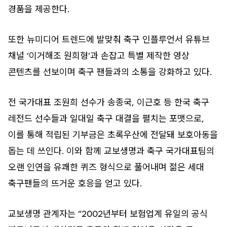
경품을 제공한다.
또한 뉴미디어 트렌드에 발맞춰 축구 인플루언서 유튜브
채널 ‘이거해조 원희형’과 손잡고 특별 제작한 영상
콘텐츠를 선보이며 축구 팬들과의 소통을 강화하고 있다.
전 국가대표 조원희 선수가 송종국, 이근호 등 한국 축구
레전드 선수들과 일대일 축구 대결을 펼치는 포맷으로,
이를 통해 적립된 기부금은 초록우산에 전달돼 보호아동을
돕는 데 쓰인다. 이와 함께 교보생명과 축구 국가대표팀의
오랜 인연을 유쾌한 퀴즈 형식으로 풀어내며 젊은 세대
축구팬들의 뜨거운 호응을 얻고 있다.
교보생명 관계자는 “2002년부터 보험업계 유일의 공식