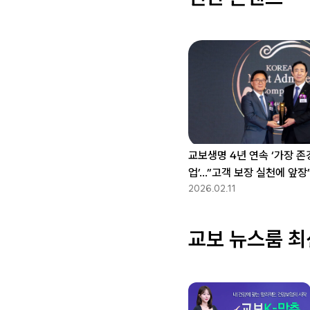
교보생명 4년 연속 ‘가장 존
업’…”고객 보장 실천에 앞장
2026.02.11
교보 뉴스룸 최