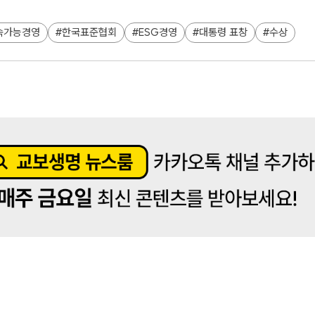
속가능경영
한국표준협회
ESG경영
대통령 표창
수상