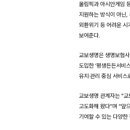
올림픽과 아시안게임 등
지원하는 방식이 아닌, 
외환위기 등 어려운 시
보여준다.
교보생명은 생명보험사의
도입한 ‘평생든든서비스
유지·관리 중심 서비스
교보생명 관계자는 “교
고도화해 왔다”며 “앞
기여할 수 있는 다양한