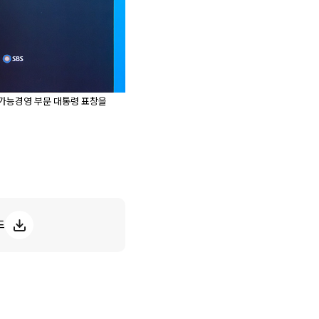
속가능경영 부문 대통령 표창을
드