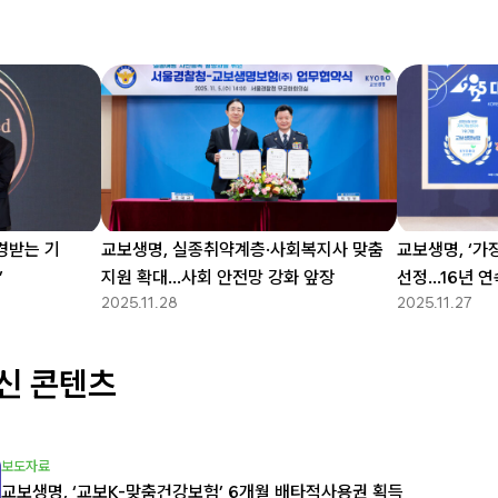
경받는 기
교보생명, 실종취약계층·사회복지사 맞춤
교보생명, ‘가
”
지원 확대…사회 안전망 강화 앞장
선정…16년 연
2025.11.28
2025.11.27
신 콘텐츠
보도자료
교보생명, ‘교보K-맞춤건강보험’ 6개월 배타적사용권 획득