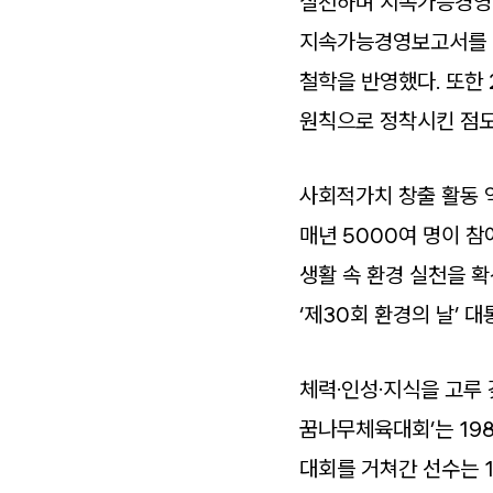
실천하며 지속가능경영 
지속가능경영보고서를 발
철학을 반영했다. 또한 
원칙으로 정착시킨 점도
사회적가치 창출 활동 
매년 5000여 명이 
생활 속 환경 실천을 
‘제30회 환경의 날’ 
체력·인성·지식을 고루
꿈나무체육대회’는 19
대회를 거쳐간 선수는 1