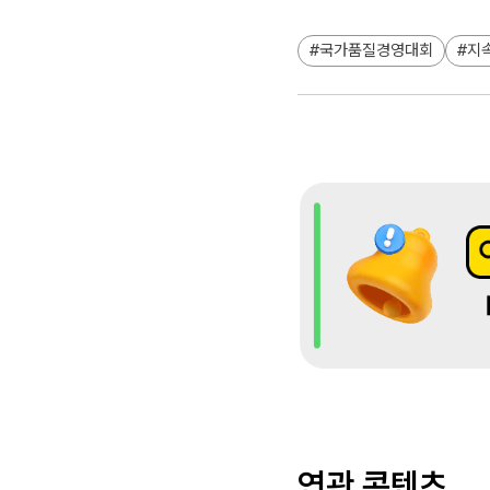
국가품질경영대회
지
연관 콘텐츠