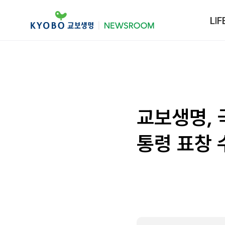
LIF
교보생명,
통령 표창 