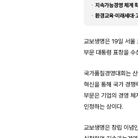
지속가능경영 체계 확
환경교육·미래세대·고
교보생명은 19일 서울
부문 대통령 표창을 수
국가품질경영대회는 산
혁신을 통해 국가 경쟁
부문은 기업의 경영 체
인정하는 상이다.
교보생명은 창립 이념인