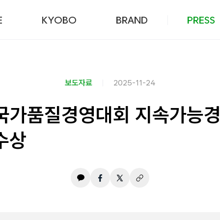
본문 바로가기
E
KYOBO
BRAND
PRESS
보도자료
2025-11-24
 국가품질경영대회 지속가능경
수상