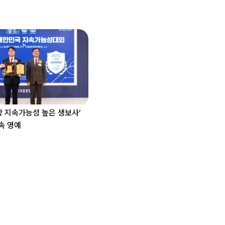
장 지속가능성 높은 생보사’
속 영예