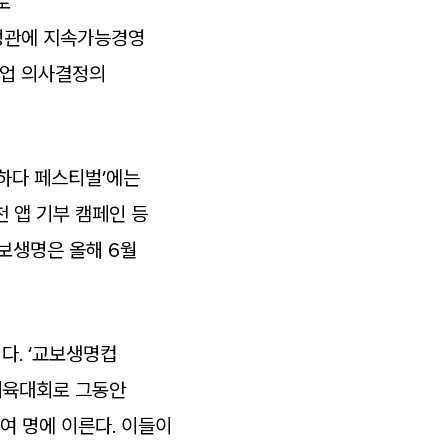
로
정관에 지속가능경영
기업 의사결정의
구하다 페스티벌’에는
 앱 기부 캠페인 등
보생명은 올해 6월
다. ‘교보생명컵
합체육대회로 그동안
여 명에 이른다. 이들이