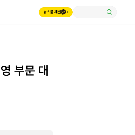
뉴스룸 채널
영 부문 대