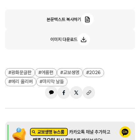
본문텍스트 복사하기
이미지 다운로드
광화문글판
여름편
교보생명
2026
메리 올리버
마지막 날들