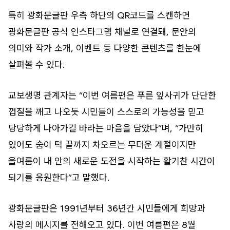
특히 광화문글판 우측 하단의 QR코드를 스캔하면
광화문글판 공식 인스타그램 채널로 연결돼, 문안의
의미와 작가 소개, 이벤트 등 다양한 콘텐츠를 한눈에
살펴볼 수 있다.
교보생명 관계자는 “이번 여름편은 푸른 잎사귀가 단단한
껍질을 깨고 나오듯 시민들이 스스로의 가능성을 믿고
당당하게 나아가길 바라는 마음을 담았다”며, “가만히
있어도 숨이 턱 끝까지 차오르는 무더운 계절이지만
올여름이 내 안의 새로운 도전을 시작하는 활기찬 시간이
되기를 응원한다”고 말했다.
광화문글판은 1991년부터 36년간 시민들에게 희망과
사랑의 메시지를 전해오고 있다. 이번 여름편은 8월