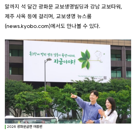
말까지 석 달간 광화문 교보생명빌딩과 강남 교보타워,
제주 사옥 등에 걸리며, 교보생명 뉴스룸
(news.kyobo.com)에서도 만나볼 수 있다.
2026 광화문글판 여름편