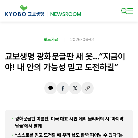
본문 바로가기
보도자료
2026-06-01
교보생명 광화문글판 새 옷…“지금이
야! 내 안의 가능성 믿고 도전하길”
광화문글판 여름편, 미국 대표 시인 메리 올리버의 시 ‘마지막
날들’에서 발췌
“스스로를 믿고 도전할 때 우리 삶도 활짝 피어날 수 있다”는