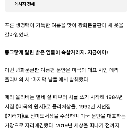
메시지 전해
푸른 생명력이 가득한 여름을 맞아 광화문글판이 새 옷을
갈아입었다.
동그랗게 말린 밝은 잎들이 속살거리지. 지금이야!
이번 광화문글판 여름편 문안은 미국의 대표 시인 메리
올리버의 시 ‘마지막 날들’에서 발췌했다.
메리 올리버는 열네 살 때부터 시를 쓰기 시작해 1984년
시집 《미국의 원시》로 퓰리처상을, 1992년 시선집
《기러기》로 전미도서상을 수상하며 미국 문단을 대표하는
거장으로 자리매김했다. 2019년 세상을 떠나기 전까지