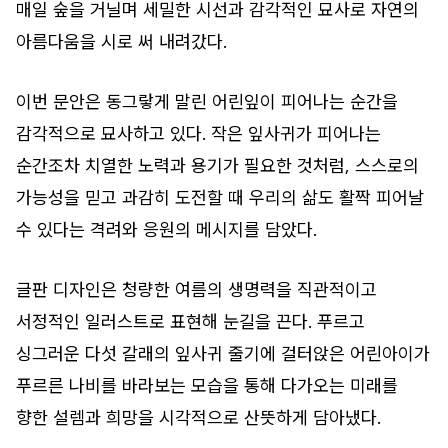
매일 숲을 거닐며 세밀한 시선과 감각적인 묘사로 자연의
아름다움을 시로 써 내려갔다.
이번 문안은 동그랗게 말린 어린잎이 피어나는 순간을
감각적으로 묘사하고 있다. 작은 잎사귀가 피어나는
순간조차 치열한 노력과 용기가 필요한 것처럼, 스스로의
가능성을 믿고 과감히 도전할 때 우리의 삶도 활짝 피어날
수 있다는 격려와 응원의 메시지를 담았다.
글판 디자인은 청량한 여름의 생명력을 직관적이고
서정적인 일러스트로 표현해 눈길을 끈다. 푸르고
싱그러운 다섯 갈래의 잎사귀 줄기에 걸터앉은 어린아이가
푸르른 나비를 바라보는 모습을 통해 다가오는 미래를
향한 설렘과 희망을 시각적으로 산뜻하게 담아냈다.