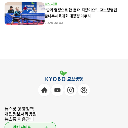
보도자료
“땀과 열정으로 한 뼘 더 자랐어요”…교보생명컵
꿈나무체육대회 대장정 마무리
2026.08.03
뉴스룸 운영정책
개인정보처리방침
뉴스룸 이용안내
관련 사이트