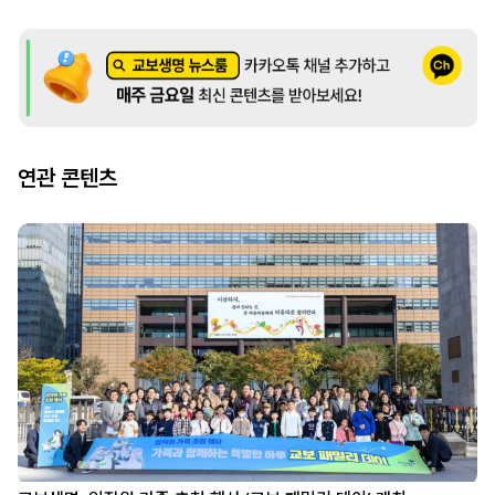
연관 콘텐츠