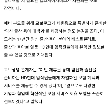
일상생활 시 필요한 헬스케어서비스가 지원되는 것도
장점이다.
예비 부모를 위해 교보문고가 제휴용으로 특별하게 준비한
‘임신 출산 육아 대백과’를 제공하는 점도 눈길을 끈다. 이
도서는 17년간 임신∙출산∙육아 분야의 베스트셀러로,
출산과 육아를 앞둔 HD현대 임직원들에게 유익한 정보를
줄 수 있을 것으로 기대된다.
교보생명 관계자는 “이번 제휴를 통해 임신과 출산을
준비하는 HD현대 임직원들에게 차별화된 보험 혜택과
서비스를 제공할 수 있게 됐다”며, “앞으로도 다양한
기업과 협업해 혁신적인 보험 서비스 제휴 모델을 꾸준히
선보이겠다”고 말했다.