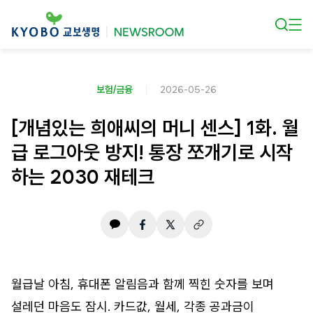
본문 바로가기
보험/금융
2026-05-26
[개념있는 희애씨의 머니 센스] 1화. 월
급 로그아웃 방지! 통장 쪼개기로 시작
하는 2030 재테크
월급날 아침, 휴대폰 알림음과 함께 찍힌 숫자를 보며
설레던 마음도 잠시. 카드값, 월세, 각종 공과금이