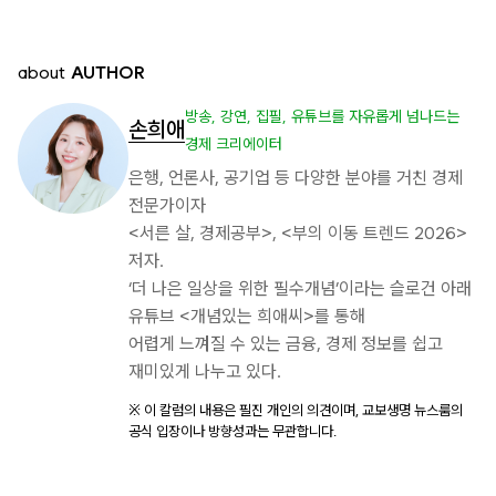
about
AUTHOR
방송, 강연, 집필, 유튜브를 자유롭게 넘나드는
손희애
경제 크리에이터
은행, 언론사, 공기업 등 다양한 분야를 거친 경제
전문가이자
<서른 살, 경제공부>, <부의 이동 트렌드 2026>
저자.
‘더 나은 일상을 위한 필수개념’이라는 슬로건 아래
유튜브 <개념있는 희애씨>를 통해
어렵게 느껴질 수 있는 금융, 경제 정보를 쉽고
재미있게 나누고 있다.
※ 이 칼럼의 내용은 필진 개인의 의견이며, 교보생명 뉴스룸의
공식 입장이나 방향성과는 무관합니다.