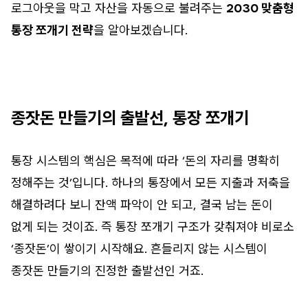
로그아웃을 막고 자산을 자동으로 불려주는
2030 맞춤형
통장 쪼개기 전략
을 알아보겠습니다.
종잣돈 만들기의 출발선, 통장 쪼개기
통장 시스템의 핵심은 목적에 따라 ‘돈의 자리를 명확히
정해주는 것’입니다. 하나의 통장에서 모든 지출과 저축을
해결하려다 보니 잔액 파악이 안 되고, 결국 남는 돈이
없게 되는 것이죠. 즉 통장 쪼개기 구조가 갖춰져야 비로소
‘종잣돈’이 쌓이기 시작해요. 흔들리지 않는 시스템이
종잣돈 만들기의 진정한 출발선인 거죠.