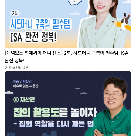
[개념있는 희애씨의 머니 센스] 2화. 시드머니 구축의 필수템, ISA
완전 정복!
2026.06.09