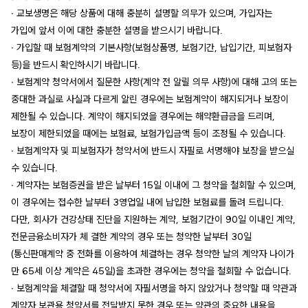
∙ 교보생명은 해당 상품에 대해 충분히 설명할 의무가 있으며, 가입자는
가입에 앞서 이에 대한 충분한 설명을 받으시기 바랍니다.
∙ 가입할 때 보험계약의 기본사항(보험상품명, 보험기간, 납입기간, 피보험자
등)을 반드시 확인하시기 바랍니다.
∙ 보험계약 청약서에서 질문한 사항(계약 전 알릴 의무 사항)에 대해 고의 또는
중대한 과실로 사실과 다르게 알린 경우에는 보험계약이 해지되거나 보장이
제한될 수 있습니다. 계약이 해지되었을 경우에는 해약환급금을 드리며,
보장이 제한되었을 때에는 보험료, 보험가입금액 등이 조정될 수 있습니다.
∙ 보험계약자 및 피보험자가 청약서에 반드시 자필로 서명해야 보장을 받으실
수 있습니다.
∙ 계약자는 보험증권을 받은 날부터 15일 이내에 그 청약을 철회할 수 있으며,
이 경우에는 접수한 날부터 3영업일 내에 납입한 보험료를 돌려 드립니다.
다만, 회사가 건강상태 진단을 지원하는 계약, 보험기간이 90일 이내인 계약,
전문금융소비자가 체 결한 계약의 경우 또는 청약한 날부터 30일
(통신판매계약 중 전화를 이용하여 체결하는 경우 청약한 날의 계약자 나이가
만 65세 이상 계약은 45일)을 초과한 경우에는 청약을 철회할 수 없습니다.
∙ 보험계약을 체결할 때 청약서에 자필서명을 하지 않았거나 청약할 때 약관과
계약자 보관용 청약서를 전달받지 못한 경우 또는 약관의 중요한 내용을