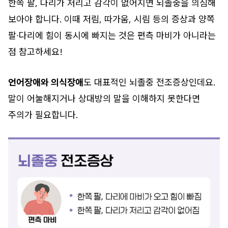
한쪽 팔, 다리가 저리고 감각이 없어지면 뇌졸중을 의심해
보아야 합니다. 이때 저림, 따가움, 시림 등의 증상과 양쪽
팔∙다리에 힘이 동시에 빠지는 것은 편측 마비가 아니라는
점 참고하세요!
언어장애와 의식장애
도 대표적인 뇌졸중 전조증상인데요.
말이 어눌해지거나 상대방의 말을 이해하지 못한다면
주의가 필요합니다.