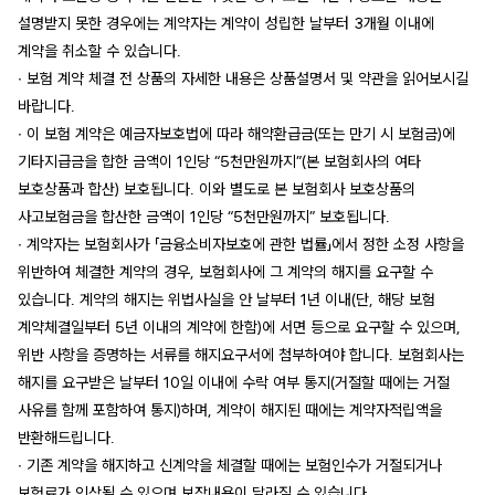
설명받지 못한 경우에는 계약자는 계약이 성립한 날부터 3개월 이내에
계약을 취소할 수 있습니다.
∙ 보험 계약 체결 전 상품의 자세한 내용은 상품설명서 및 약관을 읽어보시길
바랍니다.
∙ 이 보험 계약은 예금자보호법에 따라 해약환급금(또는 만기 시 보험금)에
기타지급금을 합한 금액이 1인당 “5천만원까지”(본 보험회사의 여타
보호상품과 합산) 보호됩니다. 이와 별도로 본 보험회사 보호상품의
사고보험금을 합산한 금액이 1인당 “5천만원까지” 보호됩니다.
∙ 계약자는 보험회사가 「금융소비자보호에 관한 법률」에서 정한 소정 사항을
위반하여 체결한 계약의 경우, 보험회사에 그 계약의 해지를 요구할 수
있습니다. 계약의 해지는 위법사실을 안 날부터 1년 이내(단, 해당 보험
계약체결일부터 5년 이내의 계약에 한함)에 서면 등으로 요구할 수 있으며,
위반 사항을 증명하는 서류를 해지요구서에 첨부하여야 합니다. 보험회사는
해지를 요구받은 날부터 10일 이내에 수락 여부 통지(거절할 때에는 거절
사유를 함께 포함하여 통지)하며, 계약이 해지된 때에는 계약자적립액을
반환해드립니다.
∙ 기존 계약을 해지하고 신계약을 체결할 때에는 보험인수가 거절되거나
보험료가 인상될 수 있으며 보장내용이 달라질 수 있습니다.