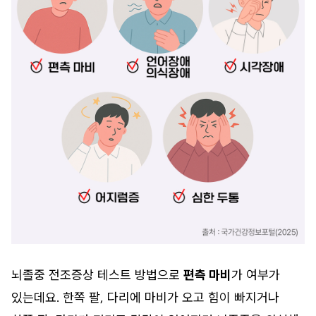
뇌졸중 전조증상 테스트 방법으로
편측 마비
가 여부가
있는데요. 한쪽 팔, 다리에 마비가 오고 힘이 빠지거나