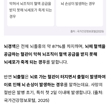
뇌경색
은 전체 뇌졸중의 약 87%를 차지하며,
뇌에 혈액을
공급하는 혈관이 막혀 뇌조직이 혈액 공급을 받지 못해
뇌세포가 죽게 되는 경우
를 말합니다.
반면
뇌출혈
은
뇌로 가는 혈관이 터지면서 출혈이 발생하여
이로 인해 뇌 손상이 발생하는 경우
를 말하는데요. 사망의
절반은 발병 초기, 특히 첫 2일 이내에 발생합니다. (출처:
국가건강정보포털, 2025)