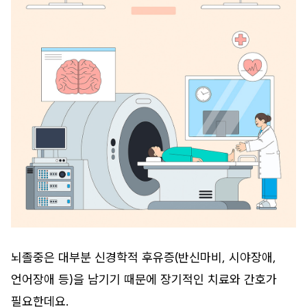
뇌졸중은 대부분 신경학적 후유증(반신마비, 시야장애,
언어장애 등)을 남기기 때문에 장기적인 치료와 간호가
필요한데요.