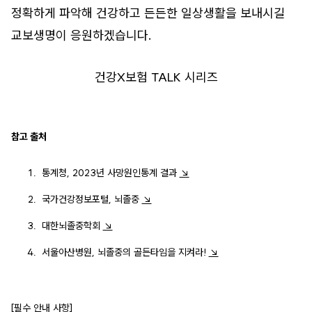
정확하게 파악해 건강하고 든든한 일상생활을 보내시길
교보생명이 응원하겠습니다.
건강X보험 TALK 시리즈
참고 출처
통계청, 2023년 사망원인통계 결과
↘
국가건강정보포털, 뇌졸중
↘
대한뇌졸중학회
↘
서울아산병원, 뇌졸중의 골든타임을 지켜라!
↘
[필수 안내 사항]