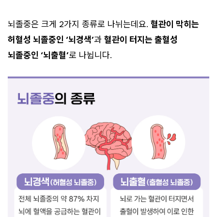
뇌졸중은 크게 2가지 종류로 나뉘는데요.
혈관이 막히는
허혈성 뇌졸중인 ‘뇌경색’
과
혈관이 터지는 출혈성
뇌졸중인 ‘뇌출혈’
로 나뉩니다.