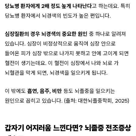
당뇨병 환자에게 2배 정도 높게 나타난다
고 하는데요. 특히
당뇨병 환자에서 뇌경색의 빈도가 높은 편입니다.
심장질환의 경우 뇌경색의 중요한 원인
중 하나로 알려져
있습니다. 심장이 비정상적으로 움직여 심장 안으로
들어온 피가 심장 밖으로 나가지 못하고 안에 고이게 되면
혈전이 생기는데요. 이 혈전이 심장에서 나와 뇌로 가
뇌혈관을 막게 되면, 뇌경색을 일으키게 됩니다.
이 밖에도
흡연, 음주, 비만
등도 뇌졸중을 일으키는
원인으로 꼽히고 있습니다. (출처: 대한뇌졸중학회, 2025)
갑자기 어지러움 느낀다면? 뇌졸중 전조증상