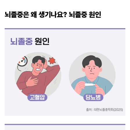
뇌졸중은 왜 생기나요? 뇌졸중 원인