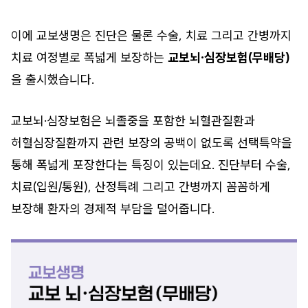
이에 교보생명은 진단은 물론 수술, 치료 그리고 간병까지
치료 여정별로 폭넓게 보장하는
교보뇌·심장보험(무배당)
을 출시했습니다.
교보뇌·심장보험은 뇌졸중을 포함한 뇌혈관질환과
허혈심장질환까지 관련 보장의 공백이 없도록 선택특약을
통해 폭넓게 포장한다는 특징이 있는데요. 진단부터 수술,
치료(입원/통원), 산정특례 그리고 간병까지 꼼꼼하게
보장해 환자의 경제적 부담을 덜어줍니다.