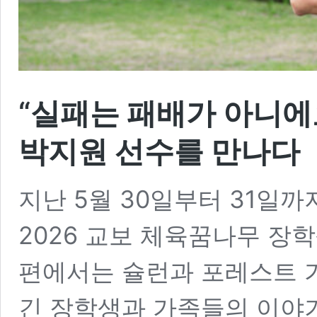
“실패는 패배가 아니에
박지원 선수를 만나다
지난 5월 30일부터 31일
2026 교보 체육꿈나무 장
편에서는 슐런과 포레스트 
긴 장학생과 가족들의 이야